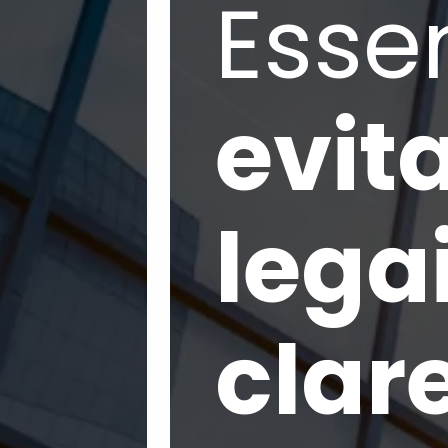
Esse
evit
lega
clar