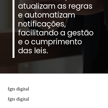
atualizam as regras
e automatizam
notificações,
facilitando a gestão
e o cumprimento
das leis.
fgts digital
fgts digital