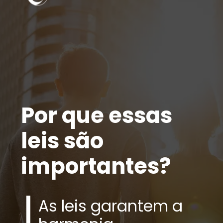
Por que essas
leis são
importantes?
As leis garantem a