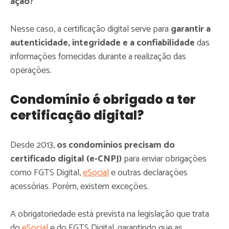
ação?
Nesse caso, a certificação digital serve para
garantir a
autenticidade, integridade e a confiabilidade
das
informações fornecidas durante a realização das
operações.
Condomínio é obrigado a ter
certificação digital?
Desde 2013,
os condomínios precisam do
certificado digital (e-CNPJ)
para enviar obrigações
como FGTS Digital,
eSocial
e outras declarações
acessórias. Porém, existem exceções.
A obrigatoriedade está prevista na legislação que trata
do
eSocial
e do FGTS Digital, garantindo que as