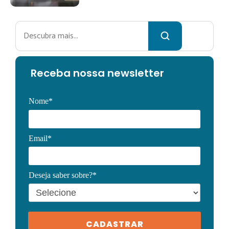
Pesquisar
Receba no
ssa newsletter
Nome*
Email*
Deseja saber sobre?*
CADASTRAR