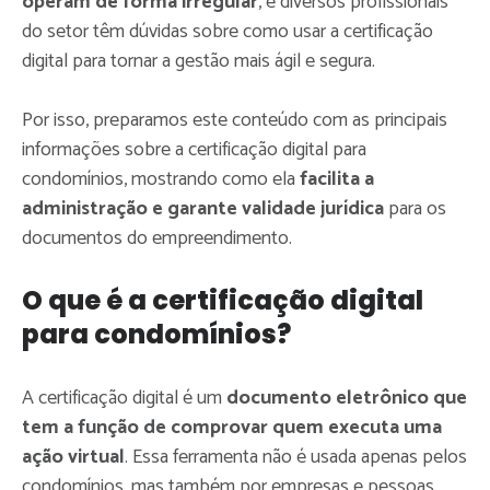
operam de forma irregular
, e diversos profissionais
do setor têm dúvidas sobre como usar a certificação
digital para tornar a gestão mais ágil e segura.
Por isso, preparamos este conteúdo com as principais
informações sobre a certificação digital para
condomínios, mostrando como ela
facilita a
administração e garante validade jurídica
para os
documentos do empreendimento.
O que é a certificação digital
para condomínios?
A certificação digital é um
documento eletrônico que
tem a função de comprovar quem executa uma
ação virtual
. Essa ferramenta não é usada apenas pelos
condomínios, mas também por empresas e pessoas