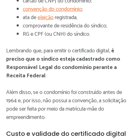
cartão de CNPJ do condomínio;
convenção do condomínio
;
ata de
eleição
registrada;
comprovante de residência do síndico;
RG e CPF (ou CNH) do síndico.
Lembrando que, para emitir o certificado digital,
é
preciso que o síndico esteja cadastrado como
Responsável Legal do condomínio perante a
Receita Federal
.
Além disso, se o condomínio foi construído antes de
1964 e, por isso, não possui a convenção, a solicitação
pode ser feita por meio da matrícula-mãe do
empreendimento.
Custo e validade do certificado digital