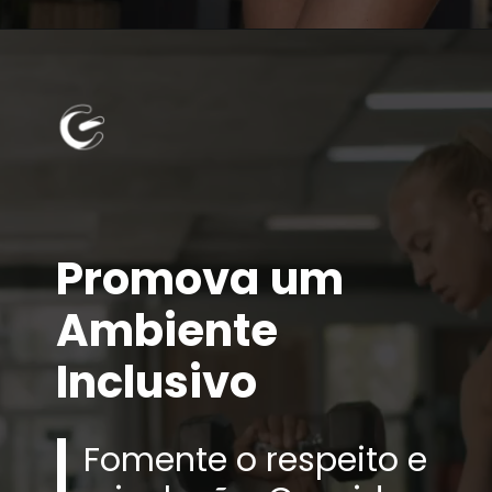
Promova um
Ambiente
Inclusivo
Fomente o respeito e