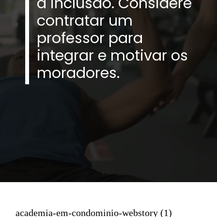
a inclusão. Considere
contratar um
professor para
integrar e motivar os
moradores.
academia-em-condominio-webstory (1)