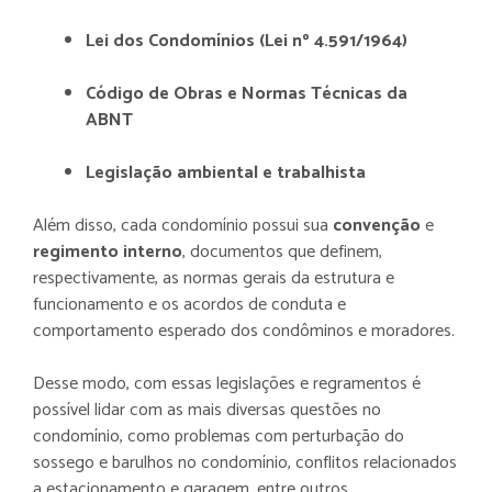
Lei dos Condomínios (Lei nº 4.591/1964)
Código de Obras e Normas Técnicas da
ABNT
Legislação ambiental e trabalhista
Além disso, cada condomínio possui sua
convenção
e
regimento interno
, documentos
que definem,
respectivamente, as normas gerais da estrutura e
funcionamento e os acordos de conduta e
comportamento esperado dos condôminos e moradores.
Desse modo, com essas legislações e regramentos é
possível lidar com as mais diversas questões no
condomínio, como problemas com perturbação do
sossego e barulhos no condomínio, conflitos relacionados
a estacionamento e garagem, entre outros.