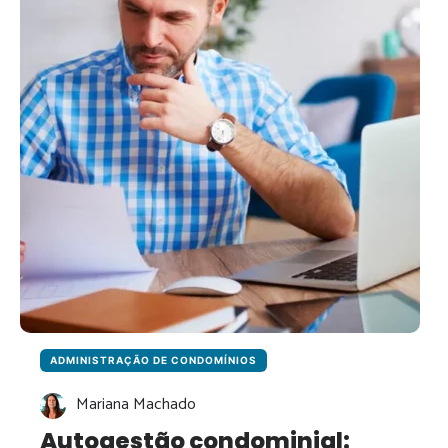
JURÍDICOS
E
BOAS
PRÁTICAS
PARA
ADMINISTRADORAS
ADMINISTRAÇÃO DE CONDOMÍNIOS
Mariana Machado
Autogestão condominial: