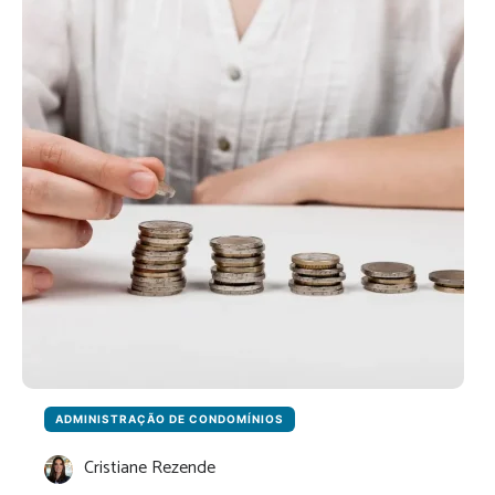
O
QUE
DIZ
A
LEI
E
COMO
AGIR
ADMINISTRAÇÃO DE CONDOMÍNIOS
Cristiane Rezende