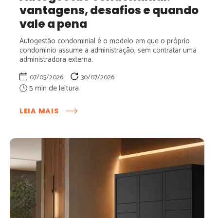
vantagens, desafios e quando
vale a pena
Autogestão condominial é o modelo em que o próprio
condomínio assume a administração, sem contratar uma
administradora externa.
07/05/2026
30/07/2026
:
LEIA MAIS
AUTOGESTÃO
CONDOMINIAL:
VANTAGENS,
DESAFIOS
E
QUANDO
VALE
A
PENA