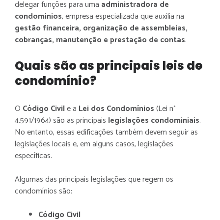
delegar funções para uma
administradora de
condomínios
, empresa especializada que auxilia na
gestão financeira, organização de assembleias,
cobranças, manutenção e prestação de contas
.
Quais são as principais leis de
condomínio?
O
Código Civil
e a
Lei dos Condomínios
(Lei n°
4.591/1964) são as principais
legislações condominiais
.
No entanto, essas edificações também devem seguir as
legislações locais e, em alguns casos, legislações
específicas.
Algumas das principais legislações que regem os
condomínios são:
Código Civil