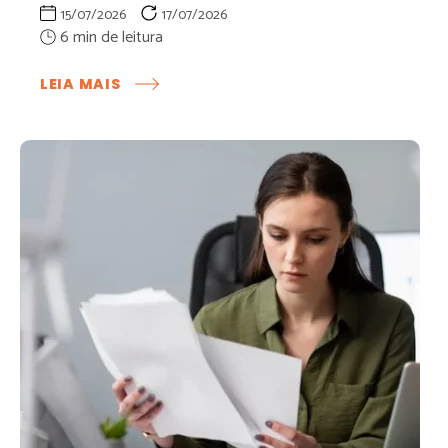
15/07/2026
17/07/2026
:
LEIA MAIS
GROUP
PORTARIA:
COMO
UNIFICAR
O
CONTROLE
DE
ACESSO
DO
SEU
CONDOMÍNIO