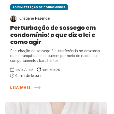
ADMINISTRAÇÃO DE CONDOMÍNIOS
Cristiane Rezende
Perturbação de sossego em
condomínio: o que diz a lei e
como agir
Perturbação de sossego é a interferência no descanso
ou na tranquilidade de outrem por meio de ruídos ou
comportamentos barulhentos.
26/03/2026
30/07/2026
:
LEIA MAIS
PERTURBAÇÃO
DE
SOSSEGO
EM
CONDOMÍNIO: