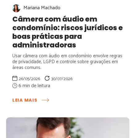
Mariana Machado
Câmera com áudio em
condomínio: riscos jurídicos e
boas práticas para
administradoras
Usar câmera com áudio em condomínio envolve regras
de privacidade, LGPD e controle sobre gravações em
áreas comuns.
26/05/2026
30/07/2026
:
LEIA MAIS
CÂMERA
COM
ÁUDIO
EM
CONDOMÍNIO:
RISCOS