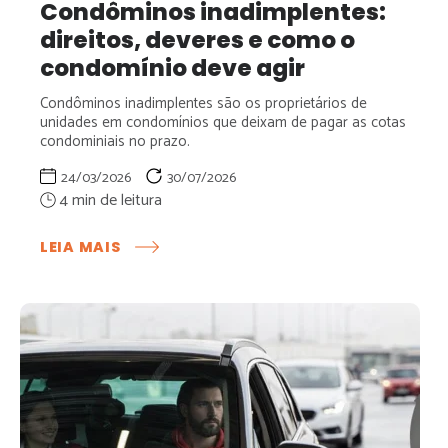
Condôminos inadimplentes:
direitos, deveres e como o
condomínio deve agir
Condôminos inadimplentes são os proprietários de
unidades em condomínios que deixam de pagar as cotas
condominiais no prazo.
24/03/2026
30/07/2026
:
LEIA MAIS
CONDÔMINOS
INADIMPLENTES:
DIREITOS,
DEVERES
E
COMO
O
CONDOMÍNIO
DEVE
AGIR