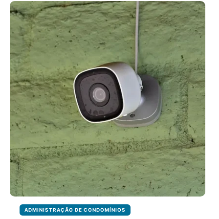
DE
ADMINISTRAÇÃO
DE
CONDOMÍNIO:
QUAL
A
ESTRUTURA
IDEAL?
ADMINISTRAÇÃO DE CONDOMÍNIOS