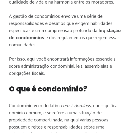
qualidade de vida e na harmonia entre os moradores.
MELHOR
SISTEMA
A gestão de condomínios envolve uma série de
responsabilidades e desafios que exigem habilidades
específicas e uma compreensão profunda da
legislação
de condomínios
e dos regulamentos que regem essas
comunidades.
Por isso, aqui
você encontrará informações essenciais
sobre administração condominial, leis, assembleias e
obrigações fiscais.
O que é condomínio?
Condomínio vem do latim
cum + dominus
, que significa
domínio comum, e se refere a uma situação de
propriedade compartilhada, na qual várias pessoas
possuem direitos e responsabilidades sobre uma