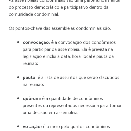
As assembleias condominiais são uma parte fundamental
do processo democrático e participativo dentro da
comunidade condominial.
Os pontos-chave das assembleias condominiais são:
convocação:
é a convocação dos condôminos
para participar da assembleia. Ela é prevista na
legislação e inclui a data, hora, local e pauta da
reunião;
pauta:
é a lista de assuntos que serão discutidos
na reunião;
quórum:
é a quantidade de condôminos
presentes ou representados necessária para tomar
uma decisão em assembleia;
votação:
é o meio pelo qual os condôminos