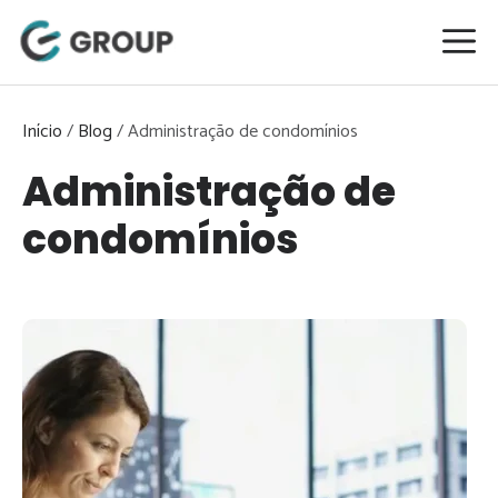
Pular
para
o
conteúdo
Início
/
Blog
/
Administração de condomínios
Administração de
condomínios