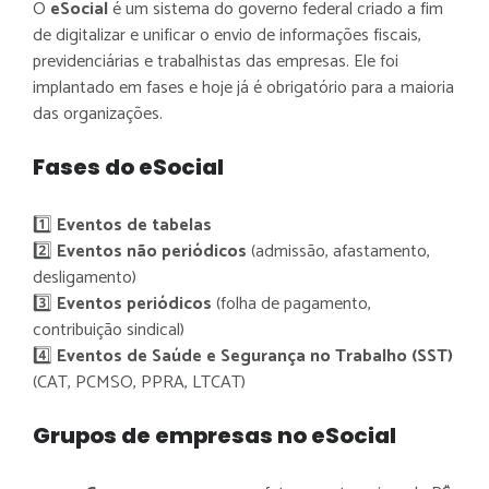
O
eSocial
é um sistema do governo federal criado a fim
de digitalizar e unificar o envio de informações fiscais,
previdenciárias e trabalhistas das empresas. Ele foi
implantado em fases e hoje já é obrigatório para a maioria
das organizações.
Fases do eSocial
1️⃣
Eventos de tabelas
2️⃣
Eventos não periódicos
(admissão, afastamento,
desligamento)
3️⃣
Eventos periódicos
(folha de pagamento,
contribuição sindical)
4️⃣
Eventos de Saúde e Segurança no Trabalho (SST)
(CAT, PCMSO, PPRA, LTCAT)
Grupos de empresas no eSocial