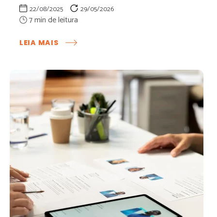
22/08/2025
29/05/2026
:
LEIA MAIS
CONHEÇA
A
NOVA
FUNCIONALIDADE
DO
GROUP
PESSOAS:
PLATAFORMA
DE
RECRUTAMENTO
E
SELEÇÃO