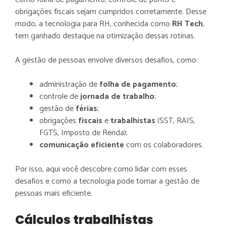
PESSOAS
obrigações fiscais sejam cumpridos corretamente. Desse
modo, a tecnologia para RH, conhecida como
RH Tech
,
tem ganhado destaque na otimização dessas rotinas.
A gestão de pessoas envolve diversos desafios, como:
administração de
folha de pagamento
;
controle de
jornada de trabalho
;
gestão de
férias
;
obrigações
fiscais
e
trabalhistas
(SST, RAIS,
FGTS, Imposto de Renda);
comunicação eficiente
com os colaboradores.
Por isso, aqui você descobre como lidar com esses
desafios e como a tecnologia pode tornar a gestão de
pessoas mais eficiente.
Cálculos trabalhistas