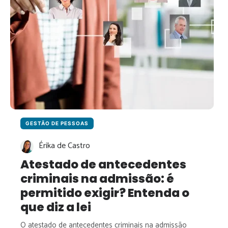
DE
RECURSOS
HUMANOS
GESTÃO DE PESSOAS
Érika de Castro
Atestado de antecedentes
criminais na admissão: é
permitido exigir? Entenda o
que diz a lei
O atestado de antecedentes criminais na admissão