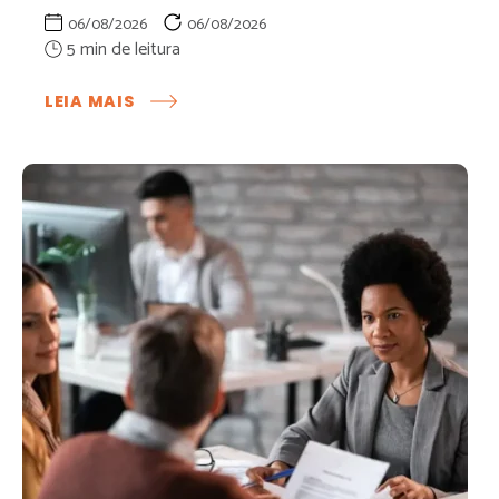
06/08/2026
06/08/2026
:
LEIA MAIS
PDI:
COMO
TRANSFORMAR
O
DESENVOLVIMENTO
DOS
COLABORADORES
EM
ESTRATÉGIA