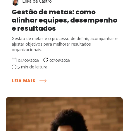
Érika de Castro
Gestão de metas: como
alinhar equipes, desempenho
e resultados
Gestão de metas é o processo de definir, acompanhar e
ajustar objetivos para melhorar resultados
organizacionais.
04/06/2026
07/08/2026
:
LEIA MAIS
GESTÃO
DE
METAS:
COMO
ALINHAR
EQUIPES,
DESEMPENHO
E