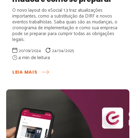
O novo layout do eSocial 1.3 traz atualizações
importantes, como a substituição da DIRF e novos
eventos trabalhistas. Saiba quais são as mudanças, o
cronograma de implementação e como sua empresa
pode se preparar para cumprir todas as obrigações
legais.
20/09/2024
24/04/2025
:
LEIA MAIS
MUDANÇAS
E
PRAZOS
NO
NOVO
LAYOUT
DO
ESOCIAL
1.3:
O