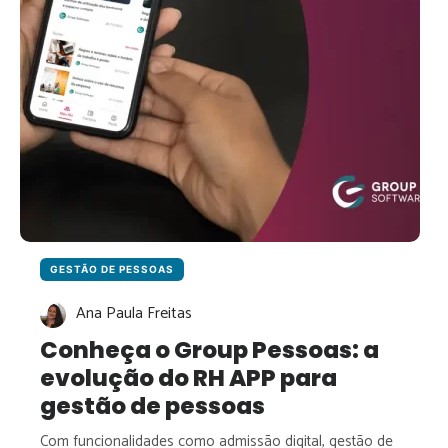
QUE
MUDOU
E
COMO
SE
PREPARAR
GESTÃO DE PESSOAS
Ana Paula Freitas
Conheça o Group Pessoas: a
evolução do RH APP para
gestão de pessoas
Com funcionalidades como admissão digital, gestão de