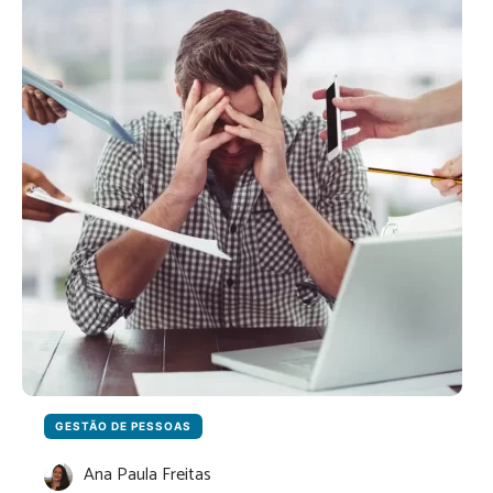
MÃO
DE
OBRA
QUALIFICADA
NAS
EMPRESAS
GESTÃO DE PESSOAS
Ana Paula Freitas