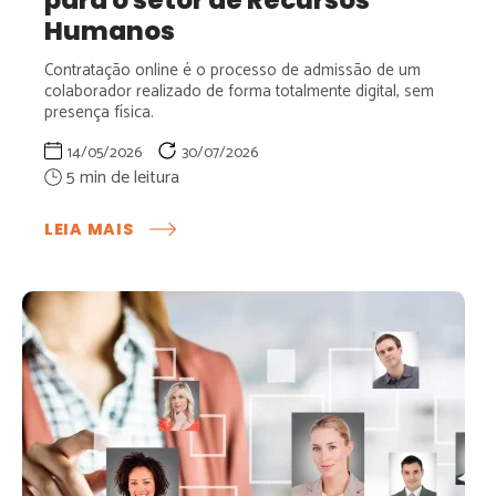
Humanos
Contratação online é o processo de admissão de um
colaborador realizado de forma totalmente digital, sem
presença física.
14/05/2026
30/07/2026
:
LEIA MAIS
CONTRATAÇÃO
ONLINE:
COMO
FUNCIONA
E
QUAIS
OS
BENEFÍCIOS
PARA
O
SETOR