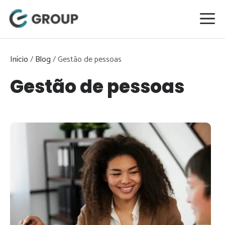
Pular
para
o
conteúdo
Início
/
Blog
/
Gestão de pessoas
Gestão de pessoas