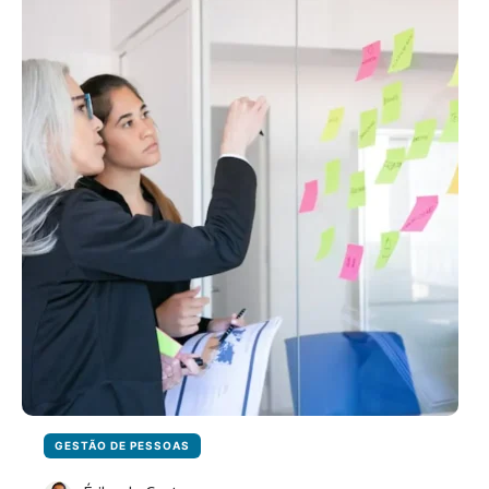
A
INTELIGÊNCIA
ARTIFICIAL
TRANSFORMA
A
GESTÃO
DE
PESSOAS
GESTÃO DE PESSOAS