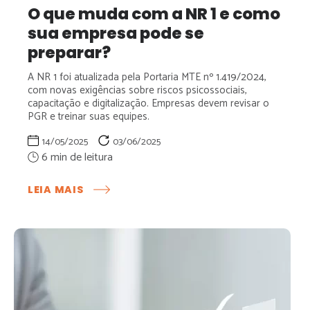
O que muda com a NR 1 e como
sua empresa pode se
preparar?
A NR 1 foi atualizada pela Portaria MTE nº 1.419/2024,
com novas exigências sobre riscos psicossociais,
capacitação e digitalização. Empresas devem revisar o
PGR e treinar suas equipes.
14/05/2025
03/06/2025
:
LEIA MAIS
O
QUE
MUDA
COM
A
NR
1
E