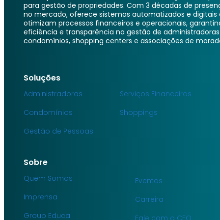
para gestão de propriedades. Com 3 décadas de presen
no mercado, oferece sistemas automatizados e digitais
otimizam processos financeiros e operacionais, garanti
eficiência e transparência na gestão de administradoras
condomínios, shopping centers e associações de morad
Soluções
Administradoras
Serviços Financeiros
Condomínios
Shoppings
Gestão de Pessoas
Sobre
Quem Somos
Eventos
Imprensa
Carreira
Group Educa
Fale com o CEO