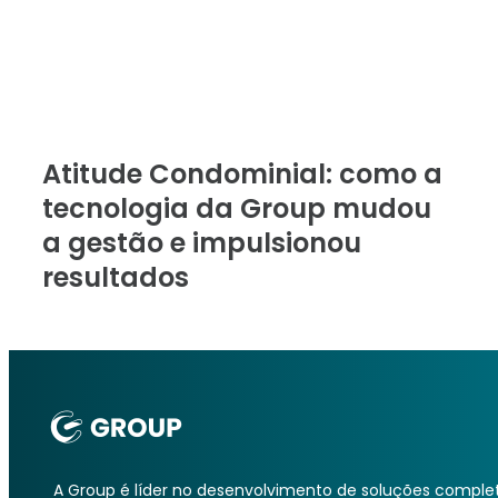
Atitude Condominial: como a
tecnologia da Group mudou
a gestão e impulsionou
resultados
A Group é líder no desenvolvimento de soluções comple