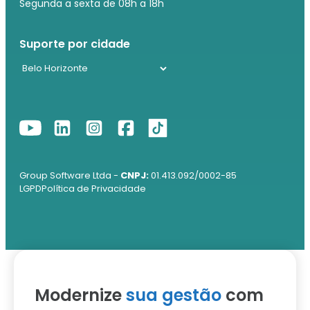
Segunda a sexta de 08h a 18h
Suporte por cidade
Group Software Ltda -
CNPJ:
01.413.092/0002-85
LGPD
Política de Privacidade
Modernize
sua gestão
com