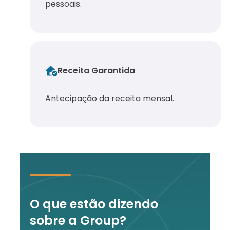
pessoais.
Receita Garantida
Antecipação da receita mensal.
O que estão dizendo
sobre a Group?