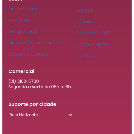
Quem Somos
Eventos
Imprensa
Carreira
Group Educa
Fale com o CEO
Vinteum / Para o mundo
Cancelamento
Cases de Sucesso
Contato
Comercial
(31) 2103-5700
Segunda a sexta de 08h a 18h
Suporte por cidade