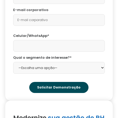
E-mail corporativo
Celular/WhatsApp*
Qual o segmento de interesse?*
Modernize
sua gestão de RH