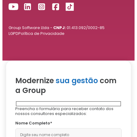
Group Software Ltda -
CNPJ:
01.413.092/0002-85
LGPD
Política de Privacidade
Modernize
sua gestão
com
a Group
Preencha o formulário para receber contato dos
nossos consultores especializados:
Nome Completo*