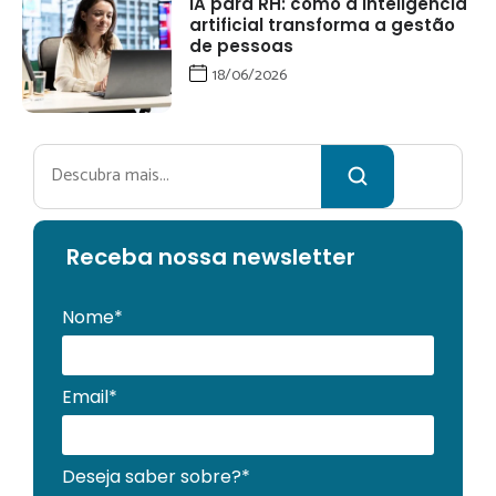
IA para RH: como a inteligência
artificial transforma a gestão
de pessoas
18/06/2026
Pesquisar
Receba no
ssa newsletter
Nome*
Email*
Deseja saber sobre?*