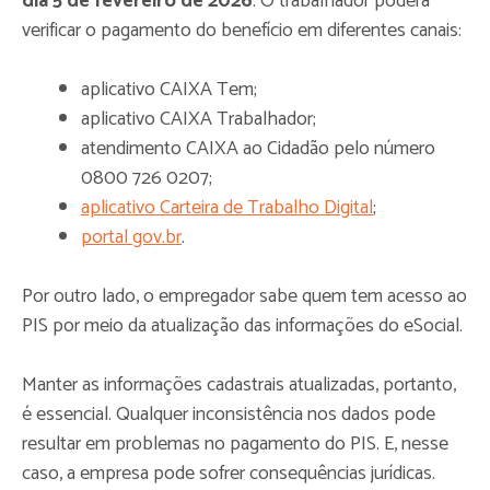
dia 5 de fevereiro de 2026
. O trabalhador poderá
verificar o pagamento do benefício em diferentes canais:
aplicativo CAIXA Tem;
aplicativo CAIXA Trabalhador;
atendimento CAIXA ao Cidadão pelo número
0800 726 0207;
aplicativo Carteira de Trabalho Digital
;
portal gov.br
.
Por outro lado, o empregador sabe quem tem acesso ao
PIS por meio da atualização das informações do eSocial.
Manter as informações cadastrais atualizadas, portanto,
é essencial. Qualquer inconsistência nos dados pode
resultar em problemas no pagamento do PIS. E, nesse
caso, a empresa pode sofrer consequências jurídicas.