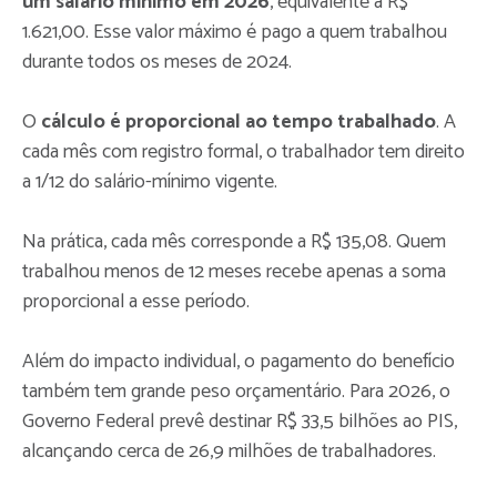
um salário mínimo em 2026
, equivalente a R$
1.621,00. Esse valor máximo é pago a quem trabalhou
durante todos os meses de 2024.
O
cálculo é proporcional ao tempo trabalhado
. A
cada mês com registro formal, o trabalhador tem direito
a 1/12 do salário-mínimo vigente.
Na prática, cada mês corresponde a R$ 135,08. Quem
trabalhou menos de 12 meses recebe apenas a soma
proporcional a esse período.
Além do impacto individual, o pagamento do benefício
também tem grande peso orçamentário. Para 2026, o
Governo Federal prevê destinar R$ 33,5 bilhões ao PIS,
alcançando cerca de 26,9 milhões de trabalhadores.