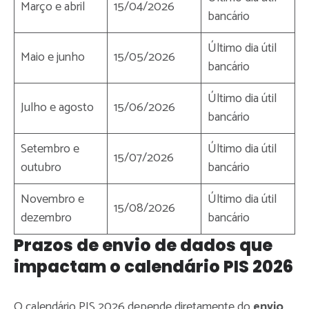
Março e abril
15/04/2026
bancário
Último dia útil
Maio e junho
15/05/2026
bancário
Último dia útil
Julho e agosto
15/06/2026
bancário
Setembro e
Último dia útil
15/07/2026
outubro
bancário
Novembro e
Último dia útil
15/08/2026
dezembro
bancário
Prazos de envio de dados que
impactam o calendário PIS 2026
O calendário PIS 2026 depende diretamente do
envio