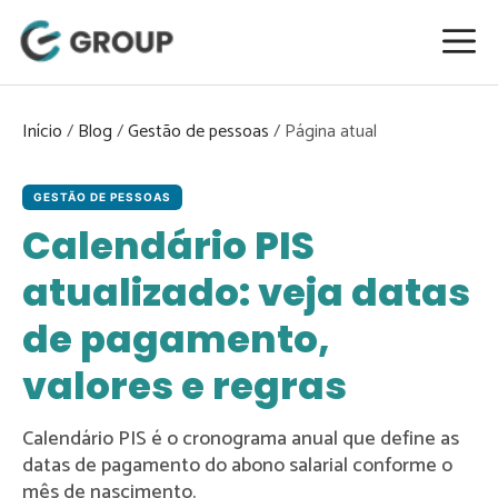
Pular
para
o
conteúdo
Início
/
Blog
/
Gestão de pessoas
/
GESTÃO DE PESSOAS
Calendário PIS
atualizado: veja datas
de pagamento,
valores e regras
Calendário PIS é o cronograma anual que define as
datas de pagamento do abono salarial conforme o
mês de nascimento.