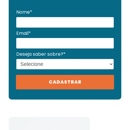
Nome*
Email*
Deseja saber sobre?*
CADASTRAR