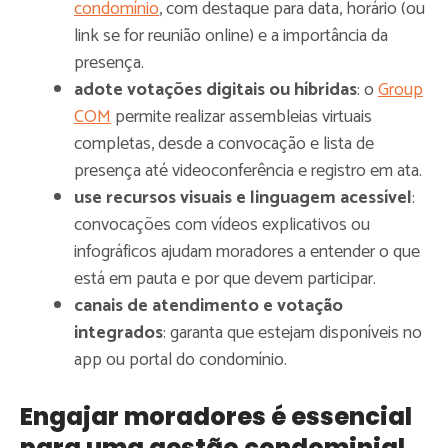
condomínio
, com destaque para data, horário (ou
link se for reunião online) e a importância da
presença.
adote votações digitais ou híbridas
: o
Group
COM
permite realizar assembleias virtuais
completas, desde a convocação e lista de
presença até videoconferência e registro em ata.
use recursos visuais e linguagem acessível
:
convocações com vídeos explicativos ou
infográficos ajudam moradores a entender o que
está em pauta e por que devem participar.
canais de atendimento e votação
integrados
: garanta que estejam disponíveis no
app ou portal do condomínio.
Engajar moradores é essencial
para uma gestão condominial