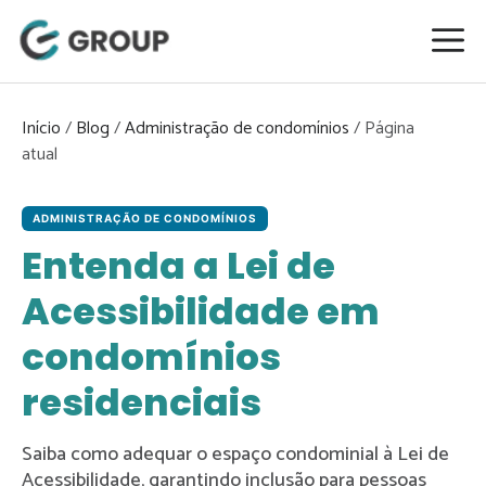
Pular
para
o
conteúdo
Início
/
Blog
/
Administração de condomínios
/
ADMINISTRAÇÃO DE CONDOMÍNIOS
Entenda a Lei de
Acessibilidade em
condomínios
residenciais
Saiba como adequar o espaço condominial à Lei de
Acessibilidade, garantindo inclusão para pessoas