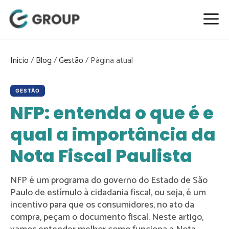
Pular
para
o
conteúdo
Início
/
Blog
/
Gestão
/
GESTÃO
NFP: entenda o que é e
qual a importância da
Nota Fiscal Paulista
NFP é um programa do governo do Estado de São
Paulo de estímulo à cidadania fiscal, ou seja, é um
incentivo para que os consumidores, no ato da
compra, peçam o documento fiscal. Neste artigo,