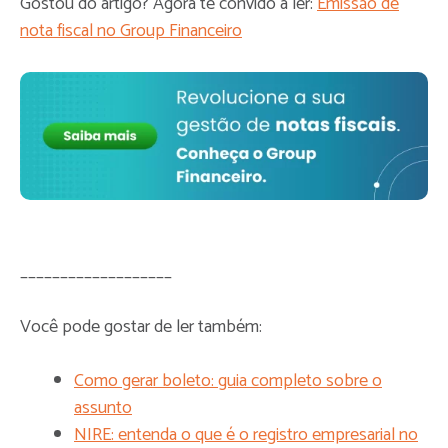
Gostou do artigo? Agora te convido a ler:
Emissão de
nota fiscal no Group Financeiro
___________________
Você pode gostar de ler também:
Como gerar boleto: guia completo sobre o
assunto
NIRE: entenda o que é o registro empresarial no