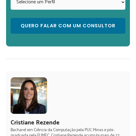
Cristiane Rezende
Bacharel em Ciência da Computação pela PUC Minas e pós-
graduada pela FUMEC, Cristiane Rezende acumula mais de 22