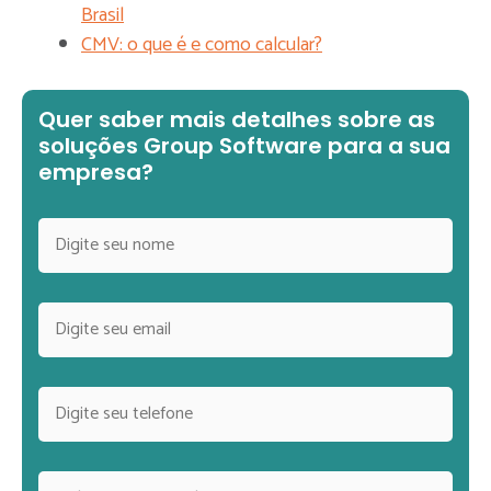
Brasil
CMV: o que é e como calcular?
Quer saber mais detalhes sobre as
soluções Group Software para a sua
empresa?