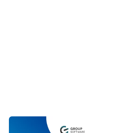
Nome*
Email*
Deseja saber sobre?*
CADASTRAR