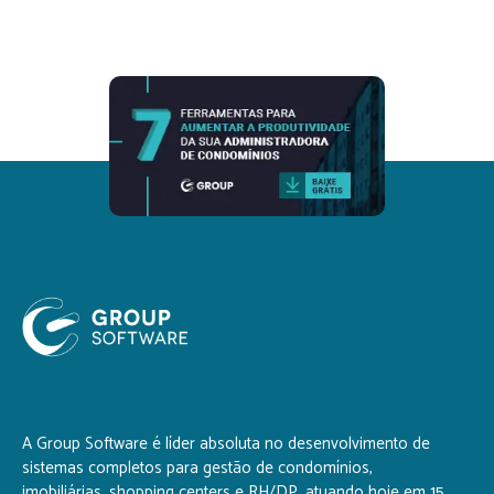
A Group Software é líder absoluta no desenvolvimento de
sistemas completos para gestão de condomínios,
imobiliárias, shopping centers e RH/DP, atuando hoje em 15