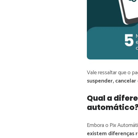
Vale ressaltar que o p
suspender, cancelar
Qual a difer
automático
Embora o Pix Automáti
existem diferenças r