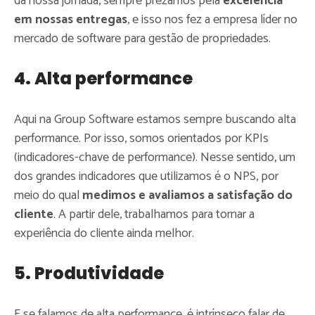
da nossa jornada, sempre prezamos pela
excelência
em nossas entregas
, e isso nos fez a empresa líder no
mercado de software para gestão de propriedades.
4. Alta performance
Aqui na Group Software estamos sempre buscando alta
performance. Por isso, somos orientados por KPIs
(indicadores-chave de performance). Nesse sentido, um
dos grandes indicadores que utilizamos é o NPS, por
meio do qual
medimos e avaliamos a satisfação do
cliente
. A partir dele, trabalhamos para tornar a
experiência do cliente ainda melhor.
5. Produtividade
E se falamos de alta performance, é intrínseco falar de