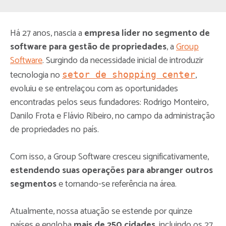
Há 27 anos, nascia a
empresa líder no segmento de
software para gestão de propriedades
, a
Group
Software
. Surgindo da necessidade inicial de introduzir
tecnologia no
,
setor de shopping center
evoluiu e se entrelaçou com as oportunidades
encontradas pelos seus fundadores: Rodrigo Monteiro,
Danilo Frota e Flávio Ribeiro, no campo da administração
de propriedades no país.
Com isso, a Group Software cresceu significativamente,
estendendo suas operações para abranger outros
segmentos
e tornando-se referência na área.
Atualmente, nossa atuação se estende por quinze
países e engloba
mais de 250 cidades
, incluindo os 27