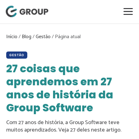
Pular
para
o
conteúdo
Início
/
Blog
/
Gestão
/
GESTÃO
27 coisas que
aprendemos em 27
anos de história da
Group Software
Com 27 anos de história, a Group Software teve
muitos aprendizados. Veja 27 deles neste artigo.