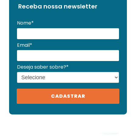
Receba no
ssa newsletter
Nome*
Email*
Deseja saber sobre?*
CADASTRAR