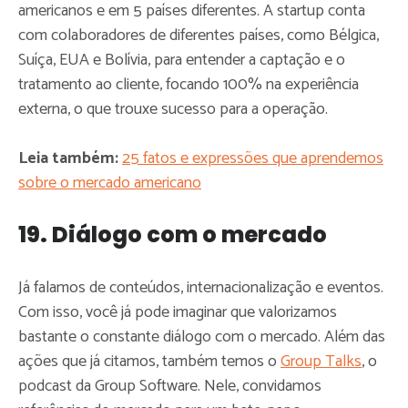
americanos e em 5 países diferentes. A startup conta
com colaboradores de diferentes países, como Bélgica,
Suíça, EUA e Bolívia, para entender a captação e o
tratamento ao cliente, focando 100% na experiência
externa, o que trouxe sucesso para a operação.
Leia também:
25 fatos e expressões que aprendemos
sobre o mercado americano
19. Diálogo com o mercado
Já falamos de conteúdos, internacionalização e eventos.
Com isso, você já pode imaginar que valorizamos
bastante o constante diálogo com o mercado. Além das
ações que já citamos, também temos o
Group Talks
, o
podcast da Group Software. Nele, convidamos