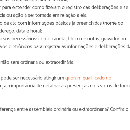
ior para entender como fizeram o registro das deliberações e se
ia ou ação a ser tomada em relação a ela;
o de ata com informações básicas já preenchidas (nome do
ereço, data e hora);
ursos necessários: como caneta, bloco de notas, gravador ou
ivos eletrônicos para registrar as informações e deliberações d
união será ordinária ou extraordinária.
pode ser necessário atingir um
quórum qualificado no
orça a importância de detalhar as presenças e os votos de form
erença entre assembleia ordinária ou extraordinária? Confira o