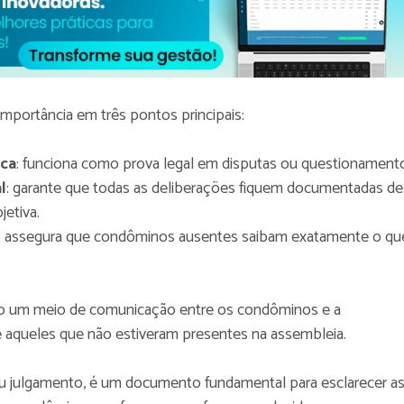
importância em três pontos principais:
ica
: funciona como prova legal em disputas ou questionament
l
: garante que todas as deliberações fiquem documentadas de
jetiva.
: assegura que condôminos ausentes saibam exatamente o qu
o um meio de comunicação entre os condôminos e a
ve aqueles que não estiveram presentes na assembleia.
ou julgamento, é um documento fundamental para esclarecer a