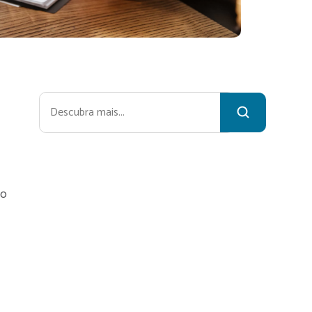
Pesquisar
ão