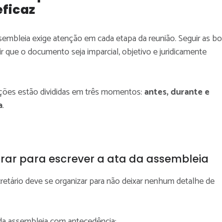
eficaz
sembleia exige atenção em cada etapa da reunião. Seguir as b
ntir que o documento seja imparcial, objetivo e juridicamente
ntações estão divididas em três momentos:
antes, durante e
a
.
ar para escrever a ata da assembleia
cretário deve se organizar para não deixar nenhum detalhe de
 da assembleia com antecedência;