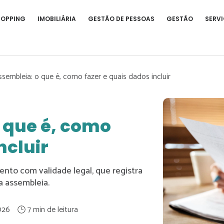
HOPPING
IMOBILIÁRIA
GESTÃO DE PESSOAS
GESTÃO
SERVI
ssembleia: o que é, como fazer e quais dados incluir
 que é, como
ncluir
to com validade legal, que registra
a assembleia.
026