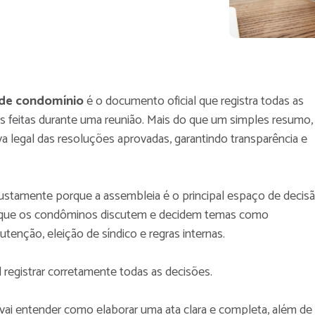
 de condomínio
é o documento oficial que registra todas as
s feitas durante uma reunião. Mais do que um simples resumo,
a legal das resoluções aprovadas, garantindo transparência e
justamente porque a assembleia é o principal espaço de decis
a que os condôminos discutem e decidem temas como
tenção, eleição de síndico e regras internas.
 registrar corretamente todas as decisões.
ai entender como elaborar uma ata clara e completa, além de