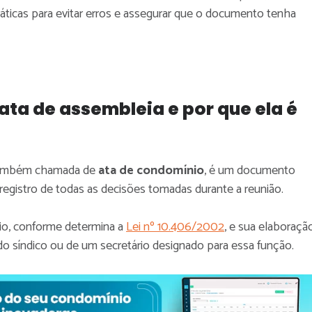
ráticas para evitar erros e assegurar que o documento tenha
ata de assembleia e por que ela é
também chamada de
ata de condomínio
, é um documento
 registro de todas as decisões tomadas durante a reunião.
rio, conforme determina a
Lei nº 10.406/2002
, e sua elaboraçã
do síndico ou de um secretário designado para essa função.