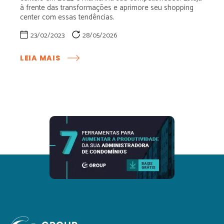
à frente das transformações e aprimore seu shopping
center com essas tendências.
23/02/2023
28/05/2026
:
LEIA MAIS
INOVAÇÕES
E
TENDÊNCIAS
PARA
SHOPPING
CENTERS
EM
2023