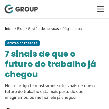
Pular
para
o
conteúdo
Início
/
Blog
/
Gestão de pessoas
/
GESTÃO DE PESSOAS
7 sinais de que o
futuro do trabalho já
chegou
Neste artigo te mostramos sete sinais de que o
futuro do trabalho está mais perto do que
imaginamos, ou melhor, ele já chegou!