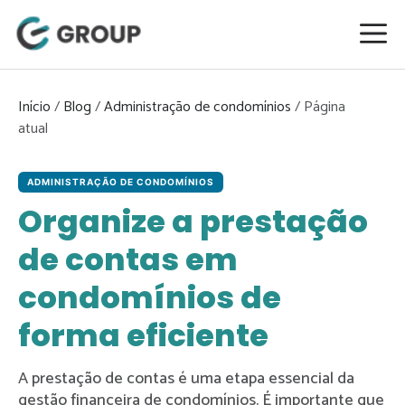
Pular
para
o
conteúdo
Início
/
Blog
/
Administração de condomínios
/
ADMINISTRAÇÃO DE CONDOMÍNIOS
Organize a prestação
de contas em
condomínios de
forma eficiente
A prestação de contas é uma etapa essencial da
gestão financeira de condomínios. É importante que