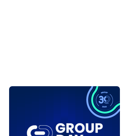
Deseja saber sobre?*
CADASTRAR