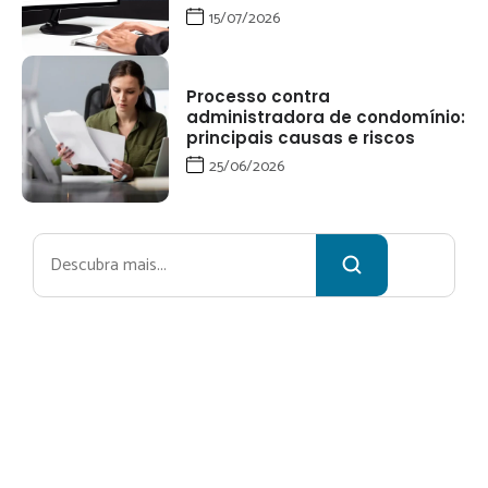
15/07/2026
Processo contra
administradora de condomínio:
principais causas e riscos
25/06/2026
Pesquisar
Receba no
ssa newsletter
Nome*
Email*