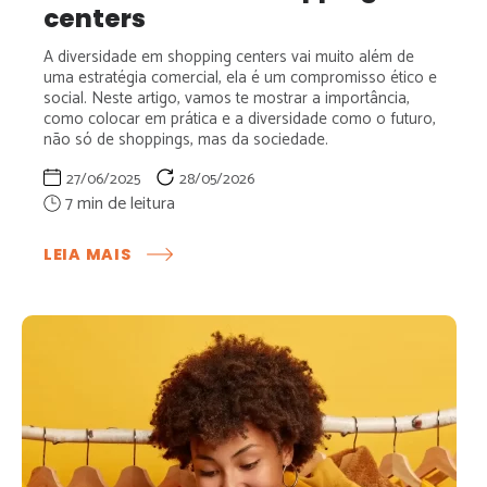
centers
A diversidade em shopping centers vai muito além de
uma estratégia comercial, ela é um compromisso ético e
social. Neste artigo, vamos te mostrar a importância,
como colocar em prática e a diversidade como o futuro,
não só de shoppings, mas da sociedade.
27/06/2025
28/05/2026
:
LEIA MAIS
ENTENDA
A
IMPORTÂNCIA
DA
DIVERSIDADE
EM
SHOPPING
CENTERS