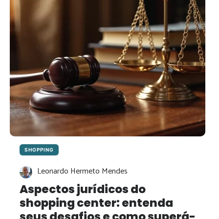
SHOPPING
CENTERS
SHOPPING
Leonardo Hermeto Mendes
Aspectos jurídicos do
shopping center: entenda
seus desafios e como superá-