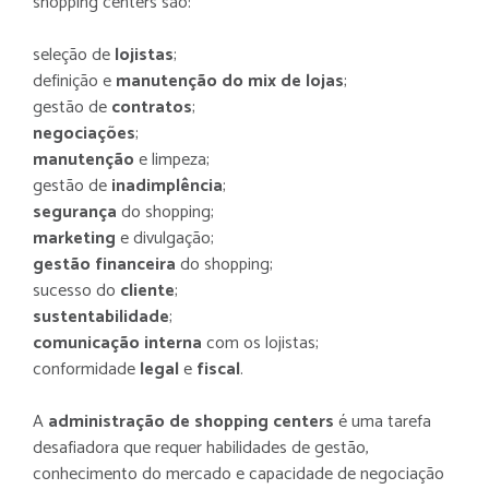
shopping centers são:
seleção de
lojistas
;
definição e
manutenção do mix de lojas
;
gestão de
contratos
;
negociações
;
manutenção
e limpeza;
gestão de
inadimplência
;
segurança
do shopping;
marketing
e divulgação;
gestão financeira
do shopping;
sucesso do
cliente
;
sustentabilidade
;
comunicação interna
com os lojistas;
conformidade
legal
e
fiscal
.
A
administração de shopping centers
é uma tarefa
desafiadora que requer habilidades de gestão,
conhecimento do mercado e capacidade de negociação