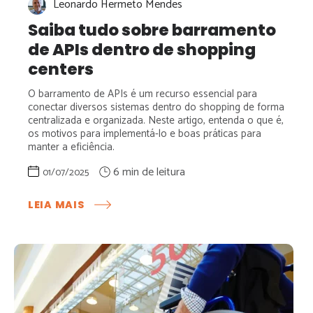
Leonardo Hermeto Mendes
Saiba tudo sobre barramento
de APIs dentro de shopping
centers
O barramento de APIs é um recurso essencial para
conectar diversos sistemas dentro do shopping de forma
centralizada e organizada. Neste artigo, entenda o que é,
os motivos para implementá-lo e boas práticas para
manter a eficiência.
01/07/2025
:
LEIA MAIS
SAIBA
TUDO
SOBRE
BARRAMENTO
DE
APIS
DENTRO