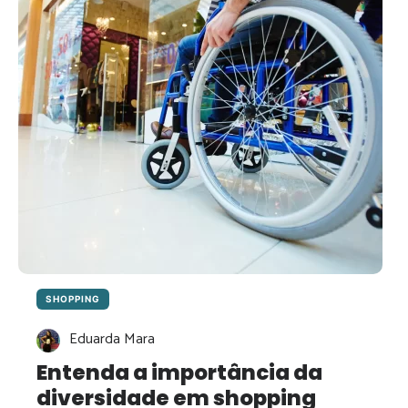
DE
SHOPPING
CENTERS
SHOPPING
Eduarda Mara
Entenda a importância da
diversidade em shopping