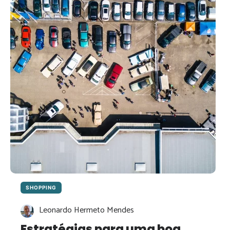
EM
SHOPPING
CENTERS
SHOPPING
Leonardo Hermeto Mendes
Estratégias para uma boa