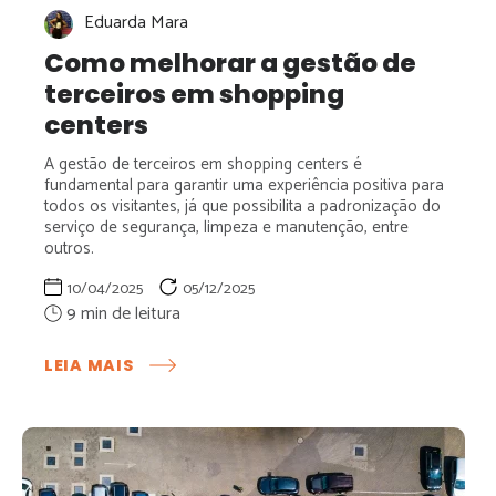
Eduarda Mara
Como melhorar a gestão de
terceiros em shopping
centers
A gestão de terceiros em shopping centers é
fundamental para garantir uma experiência positiva para
todos os visitantes, já que possibilita a padronização do
serviço de segurança, limpeza e manutenção, entre
outros.
10/04/2025
05/12/2025
:
LEIA MAIS
COMO
MELHORAR
A
GESTÃO
DE
TERCEIROS