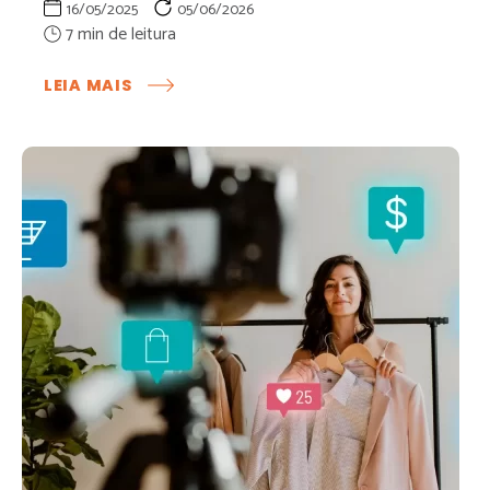
16/05/2025
05/06/2026
:
LEIA MAIS
COMO
FUNCIONA
A
LOCAÇÃO
POR
FATURAMENTO
EM
SHOPPING
CENTERS