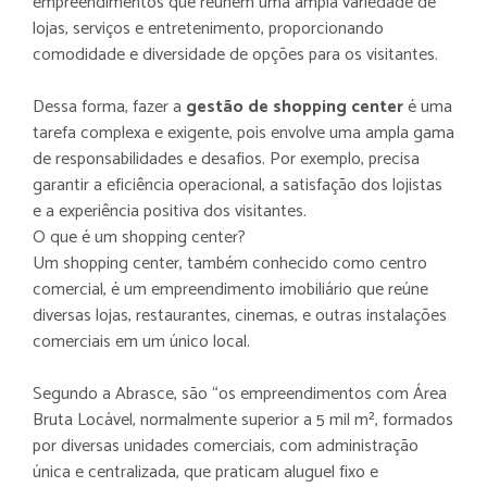
empreendimentos que reúnem uma ampla variedade de
LOS
lojas, serviços e entretenimento, proporcionando
comodidade e diversidade de opções para os visitantes.
Dessa forma, fazer a
gestão de shopping center
é uma
tarefa complexa e exigente, pois envolve uma ampla gama
de responsabilidades e desafios. Por exemplo, precisa
garantir a eficiência operacional, a satisfação dos lojistas
e a experiência positiva dos visitantes.
O que é um shopping center?
Um shopping center, também conhecido como centro
comercial, é um empreendimento imobiliário que reúne
diversas lojas, restaurantes, cinemas, e outras instalações
comerciais em um único local.
Segundo a Abrasce, são “os empreendimentos com Área
Bruta Locável, normalmente superior a 5 mil m², formados
por diversas unidades comerciais, com administração
única e centralizada, que praticam aluguel fixo e