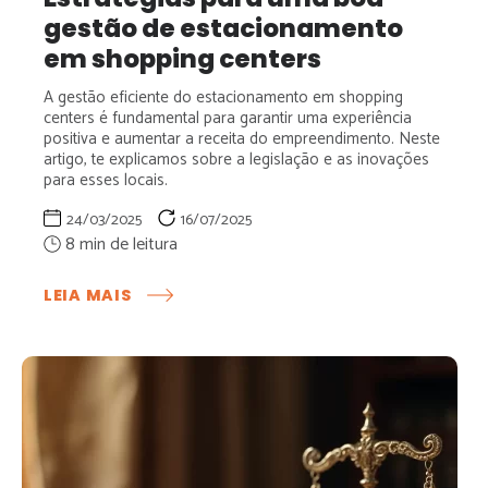
gestão de estacionamento
em shopping centers
A gestão eficiente do estacionamento em shopping
centers é fundamental para garantir uma experiência
positiva e aumentar a receita do empreendimento. Neste
artigo, te explicamos sobre a legislação e as inovações
para esses locais.
24/03/2025
16/07/2025
:
LEIA MAIS
ESTRATÉGIAS
PARA
UMA
BOA
GESTÃO
DE
ESTACIONAMENTO
EM