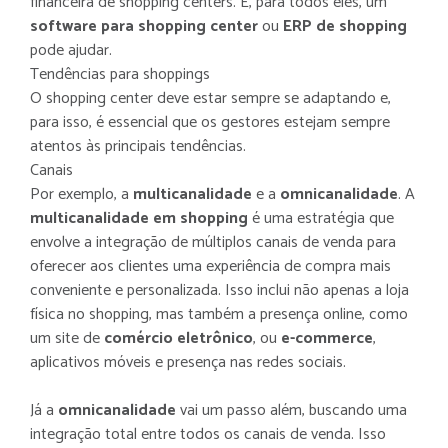
financeira de shopping centers. E, para todos eles, um
software para shopping center
ou
ERP de shopping
pode ajudar.
Tendências para shoppings
O shopping center deve estar sempre se adaptando e,
para isso, é essencial que os gestores estejam sempre
atentos às principais tendências.
Canais
Por exemplo, a
multicanalidade
e a
omnicanalidade
. A
multicanalidade em shopping
é uma estratégia que
envolve a integração de múltiplos canais de venda para
oferecer aos clientes uma experiência de compra mais
conveniente e personalizada. Isso inclui não apenas a loja
física no shopping, mas também a presença online, como
um site de
comércio eletrônico
, ou
e-commerce
,
aplicativos móveis e presença nas redes sociais.
Já a
omnicanalidade
vai um passo além, buscando uma
integração total entre todos os canais de venda. Isso