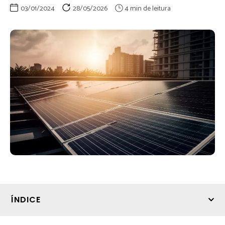
03/01/2024
28/05/2026
ÍNDICE