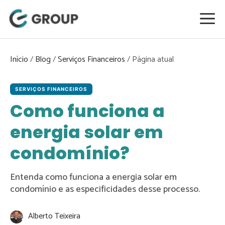
Pular
para
o
conteúdo
Início
/
Blog
/
Serviços Financeiros
/
SERVIÇOS FINANCEIROS
Como funciona a
energia solar em
condomínio?
Entenda como funciona a energia solar em
condomínio e as especificidades desse processo.
Alberto Teixeira