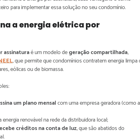
ceiro para implementar essa solução no seu condomínio.
a a energia elétrica por
r assinatura
é um modelo de
geração compartilhada
,
NEEL
, que permite que condomínios contratem energia limpa 
ares, eólicas ou de biomassa.
les:
ssina um plano mensal
com uma empresa geradora (como a
 energia renovável na rede da distribuidora local;
ecebe créditos na conta de luz
, que são abatidos do
l.