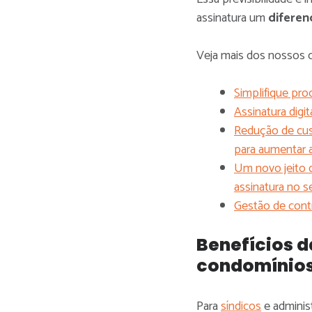
assinatura um
diferen
Veja mais dos nossos 
Simplifique pro
Assinatura digit
Redução de cus
para aumentar a
Um novo jeito d
assinatura no 
Gestão de contr
Benefícios d
condomínio
Para
síndicos
e adminis