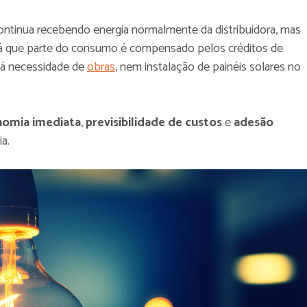
ontinua recebendo energia normalmente da distribuidora, mas
 já que parte do consumo é compensado pelos créditos de
há necessidade de
obras
, nem instalação de painéis solares no
omia imediata
,
previsibilidade de custos
e
adesão
a.