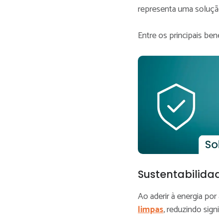
representa uma solução
Entre os principais ben
Sustentabilida
Ao aderir à energia por
limpas
, reduzindo sig