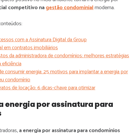
cial competitivo na
gestão condominial
moderna.
conteúdos:
cessos com a Assinatura Digital da Group
al em contratos imobiliários
tos da administradora de condomínios: melhores estratégias
 eficiência
e consumir energia: 25 motivos para implantar a energia por
seu condomínio
atos de locação: 6 dicas-chave para otimizar
a energia por assinatura para
s
tradoras,
a energia por assinatura para condomínios