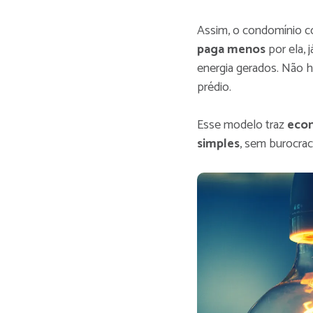
Assim, o condomínio c
paga menos
por ela,
energia gerados. Não 
prédio.
Esse modelo traz
econ
simples
, sem burocraci