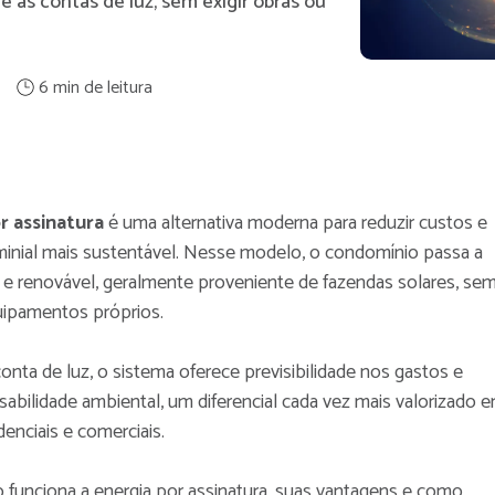
e às contas de luz, sem exigir obras ou
r assinatura
é uma alternativa moderna para reduzir custos e
inial mais sustentável. Nesse modelo, o condomínio passa a
 e renovável, geralmente proveniente de fazendas solares, se
quipamentos próprios.
nta de luz, o sistema oferece previsibilidade nos gastos e
sabilidade ambiental, um diferencial cada vez mais valorizado 
nciais e comerciais.
 funciona a energia por assinatura, suas vantagens e como