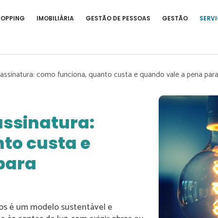
HOPPING
IMOBILIÁRIA
GESTÃO DE PESSOAS
GESTÃO
SERVI
r assinatura: como funciona, quanto custa e quando vale a pena pa
assinatura:
to custa e
para
ios é um modelo sustentável e