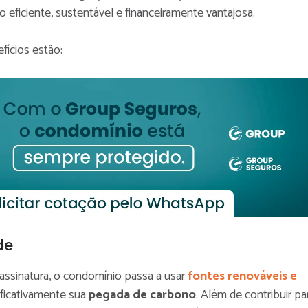
 eficiente, sustentável e financeiramente vantajosa.
efícios estão:
de
 assinatura, o condomínio passa a usar
fontes renováveis e
nificativamente sua
pegada de carbono
. Além de contribuir pa