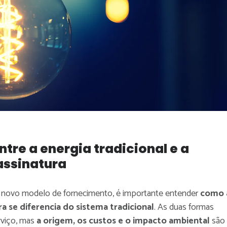
ntre a energia tradicional e a
assinatura
 novo modelo de fornecimento, é importante entender
como 
ra se diferencia do sistema tradicional
. As duas formas
viço, mas
a origem, os custos e o impacto ambiental
são