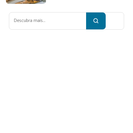
Pesquisar
Receba no
ssa newsletter
Nome*
Email*
Deseja saber sobre?*
CADASTRAR