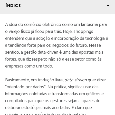
ÍNDICE
A ideia do comércio eletrônico como um fantasma para
o varejo físico já ficou para trás. Hoje, shoppings
entendem que a adoção e incorporação da tecnologia é
a tendência forte para os negócios do futuro. Nesse
sentido, a gestão data-driven é uma das apostas mais
fortes, que diz respeito não só a esse setor como às
empresas como um todo.
Basicamente, em tradução livre,
data-driven
quer dizer
“orientado por dados”. Na prática, significa usar das
informações coletadas e transformadas em gráficos e
compilados para que os gestores sejam capazes de
elaborar estratégias mais acertadas. É claro que
o
feeling
e a experiência do profissional são