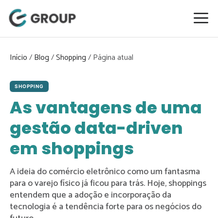
Pular
para
o
conteúdo
Início
/
Blog
/
Shopping
/
SHOPPING
As vantagens de uma
gestão data-driven
em shoppings
A ideia do comércio eletrônico como um fantasma
para o varejo físico já ficou para trás. Hoje, shoppings
entendem que a adoção e incorporação da
tecnologia é a tendência forte para os negócios do