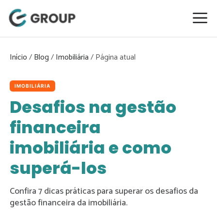
Pular
para
o
conteúdo
Início
/
Blog
/
Imobiliária
/
IMOBILIÁRIA
Desafios na gestão
financeira
imobiliária e como
superá-los
Confira 7 dicas práticas para superar os desafios da
gestão financeira da imobiliária.