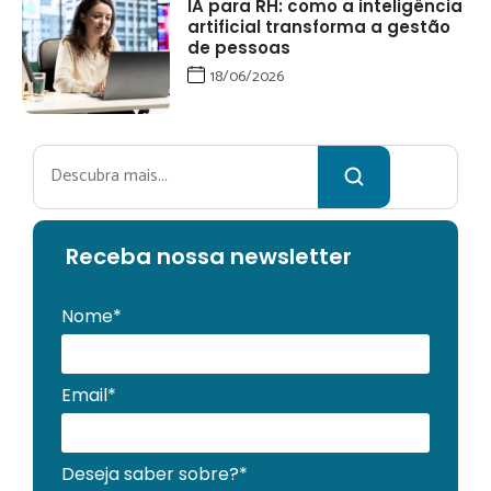
IA para RH: como a inteligência
artificial transforma a gestão
de pessoas
18/06/2026
Pesquisar
Receba no
ssa newsletter
Nome*
Email*
Deseja saber sobre?*