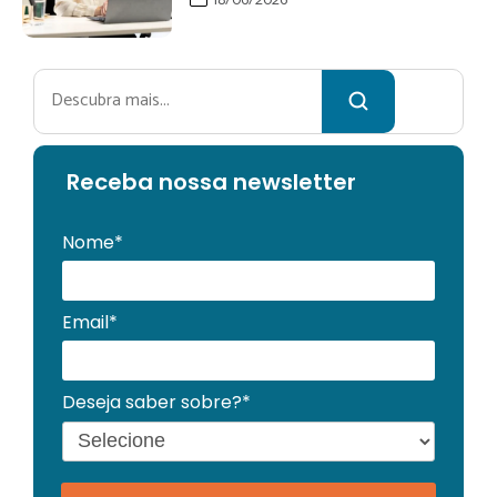
18/06/2026
Pesquisar
Receba no
ssa newsletter
Nome*
Email*
Deseja saber sobre?*