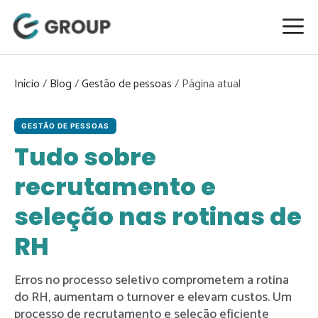
Pular
para
o
conteúdo
Início
/
Blog
/
Gestão de pessoas
/
GESTÃO DE PESSOAS
Tudo sobre
recrutamento e
seleção nas rotinas de
RH
Erros no processo seletivo comprometem a rotina
do RH, aumentam o turnover e elevam custos. Um
processo de recrutamento e seleção eficiente