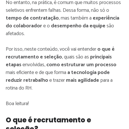
No entanto, na prática, é comum que muitos processos
seletivos enfrentem falhas. Dessa forma, não só o
tempo de contratação
, mas também a
experiência
do colaborador
e o
desempenho da equipe
são
afetados.
Por isso, neste conteúdo, você vai entender
o que é
recrutamento e seleção
, quais são as
principais
etapas
envolvidas,
como estruturar um processo
mais eficiente e de que forma
a tecnologia pode
reduzir retrabalho
e trazer
mais agilidade
para a
rotina do RH.
Boa leitura!
O que é recrutamento e
seleção?