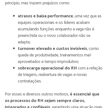
princípio, mas trazem prejuízos como:
atrasos e baixa performance
, uma vez que as
equipes operacionais e os líderes acabam
acumulando funções enquanto a vaga não é
preenchida ou o novo colaborador não se
adapta;
turnover elevado e custos invisíveis
, como
queda de produtividade, treinamentos mal-
aproveitados e tempo improdutivo;
sobrecarga operacional do RH
com a refação
de triagens, reabertura de vagas e novas
contratações.
Por esses e diversos outros motivos,
é essencial que
os processos do RH sejam sempre claros,
integrados e confiáveis
, garantindo uma atuação mais