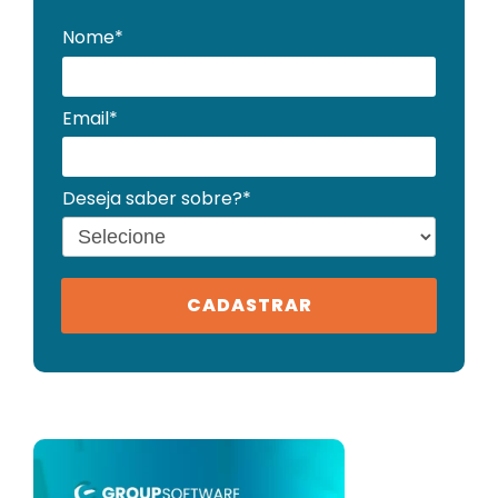
Nome*
Email*
Deseja saber sobre?*
CADASTRAR