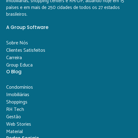
imobiliárias, shopping centers e RH/DP, atuando hoje em 15
países e em mais de 250 cidades de todos os 27 estados
brasileiros.
A Group Software
Sobre Nós
Clientes Satisfeitos
Carreira
Group Educa
O Blog
Condomínios
Imobiliárias
Shoppings
RH Tech
Gestão
Web Stories
Material