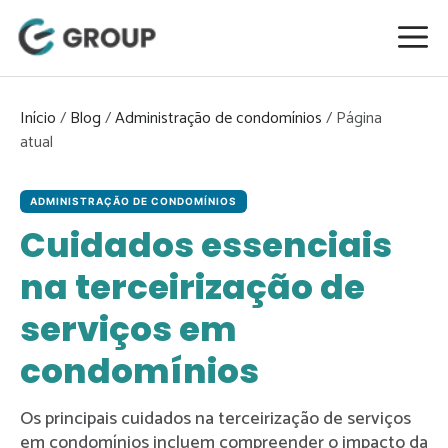
Pular
para
o
conteúdo
Início
/
Blog
/
Administração de condomínios
/
ADMINISTRAÇÃO DE CONDOMÍNIOS
Cuidados essenciais
na terceirização de
serviços em
condomínios
Os principais cuidados na terceirização de serviços
em condomínios incluem compreender o impacto da