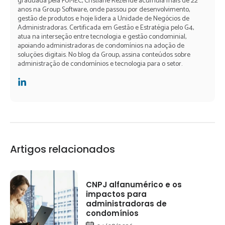
graduada pela FUMEC, Cristiane Rezende acumula mais de 22
anos na Group Software, onde passou por desenvolvimento,
gestão de produtos e hoje lidera a Unidade de Negócios de
Administradoras. Certificada em Gestão e Estratégia pelo G4,
atua na interseção entre tecnologia e gestão condominial,
apoiando administradoras de condomínios na adoção de
soluções digitais. No blog da Group, assina conteúdos sobre
administração de condomínios e tecnologia para o setor.
Artigos relacionados
CNPJ alfanumérico e os
impactos para
administradoras de
condomínios