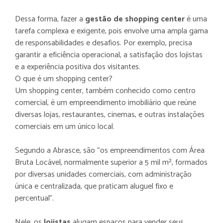
Dessa forma, fazer a
gestão de shopping center
é uma
tarefa complexa e exigente, pois envolve uma ampla gama
de responsabilidades e desafios. Por exemplo, precisa
garantir a eficiência operacional, a satisfação dos lojistas
e a experiência positiva dos visitantes.
O que é um shopping center?
Um shopping center, também conhecido como centro
comercial, é um empreendimento imobiliário que reúne
diversas lojas, restaurantes, cinemas, e outras instalações
comerciais em um único local.
Segundo a Abrasce, são “os empreendimentos com Área
Bruta Locável, normalmente superior a 5 mil m², formados
por diversas unidades comerciais, com administração
única e centralizada, que praticam aluguel fixo e
percentual”.
Nele, os
lojistas
alugam espaços para vender seus