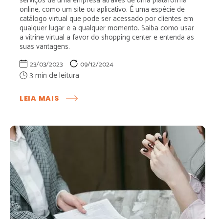
serviços de uma empresa através de uma plataforma
online, como um site ou aplicativo. É uma espécie de
catálogo virtual que pode ser acessado por clientes em
qualquer lugar e a qualquer momento. Saiba como usar
a vitrine virtual a favor do shopping center e entenda as
suas vantagens.
23/03/2023
09/12/2024
:
LEIA MAIS
VITRINE
VIRTUAL:
O
QUE
É
E
QUAIS
AS
SUAS
VANTAGENS?