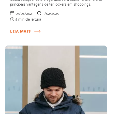
principais vantagens de ter lockers em shoppings.
05/04/2023
11/02/2025
:
LEIA MAIS
COMO
FUNCIONA
LOCKERS
EM
SHOPPING?