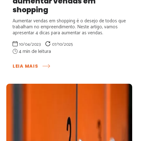
aumentar vendas em
shopping
Aumentar vendas em shopping é o desejo de todos que
trabalham no empreendimento. Neste artigo, vamos
apresentar 4 dicas para aumentar as vendas.
10/04/2023
07/10/2025
:
LEIA MAIS
CONFIRA
4
DICAS
SOBRE
COMO
AUMENTAR
VENDAS
EM
SHOPPING