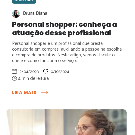
Bruna Diana
Personal shopper: conheça a
atuação desse profissional
Personal shopper é um profissional que presta
consultoria em compras, auxiliando a pessoa na escolha
e compra de produtos. Neste artigo, vamos discutir o
que é e como funciona o serviço.
12/04/2023
10/10/2024
:
LEIA MAIS
PERSONAL
SHOPPER:
CONHEÇA
A
ATUAÇÃO
DESSE
PROFISSIONAL