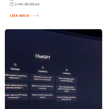
:
LEIA MAIS
MULTICANALIDADE
EM
SHOPPING:
IMPORTÂNCIA
E
ESTRATÉGIAS