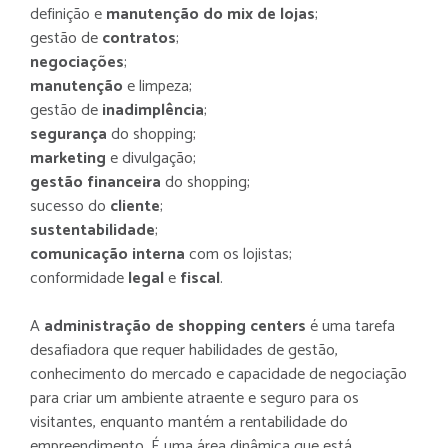
definição e
manutenção do mix de lojas
;
gestão de
contratos
;
negociações
;
manutenção
e limpeza;
gestão de
inadimplência
;
segurança
do shopping;
marketing
e divulgação;
gestão financeira
do shopping;
sucesso do
cliente
;
sustentabilidade
;
comunicação interna
com os lojistas;
conformidade
legal
e
fiscal
.
A
administração de shopping centers
é uma tarefa
desafiadora que requer habilidades de gestão,
conhecimento do mercado e capacidade de negociação
para criar um ambiente atraente e seguro para os
visitantes, enquanto mantém a rentabilidade do
empreendimento. É uma área dinâmica que está