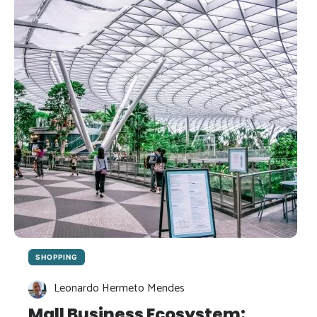
GESTÃO
DE
COMPRAS?
SHOPPING
Leonardo Hermeto Mendes
Mall Business Ecosystem: