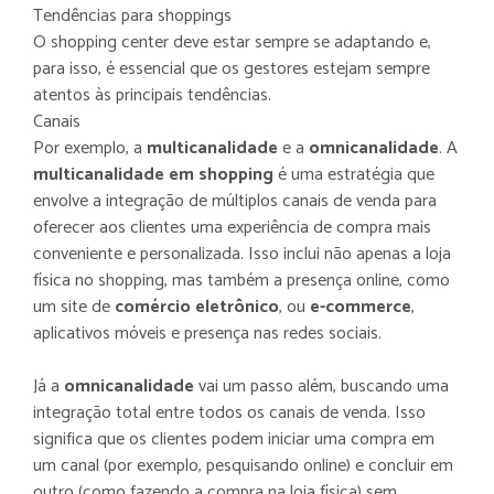
Tendências para shoppings
O shopping center deve estar sempre se adaptando e,
para isso, é essencial que os gestores estejam sempre
atentos às principais tendências.
Canais
Por exemplo, a
multicanalidade
e a
omnicanalidade
. A
multicanalidade em shopping
é uma estratégia que
envolve a integração de múltiplos canais de venda para
oferecer aos clientes uma experiência de compra mais
conveniente e personalizada. Isso inclui não apenas a loja
física no shopping, mas também a presença online, como
um site de
comércio eletrônico
, ou
e-commerce
,
aplicativos móveis e presença nas redes sociais.
Já a
omnicanalidade
vai um passo além, buscando uma
integração total entre todos os canais de venda. Isso
significa que os clientes podem iniciar uma compra em
um canal (por exemplo, pesquisando online) e concluir em
outro (como fazendo a compra na loja física) sem