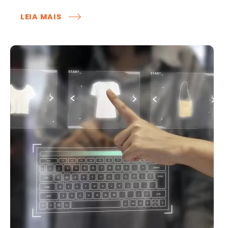
:
LEIA MAIS
INTERIORIZAÇÃO
DE
SHOPPINGS