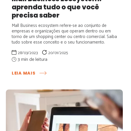
aprenda tudo o que você
precisa saber
Mall Business ecosystem refere-se ao conjunto de
empresas e organizações que operam dentro ou em
torno de um shopping center ou centro comercial. Saiba
tudo sobre esse conceito e o seu funcionamento.
28/03/2023
20/01/2025
:
LEIA MAIS
MALL
BUSINESS
ECOSYSTEM:
APRENDA
TUDO
O
QUE
VOCÊ
PRECISA