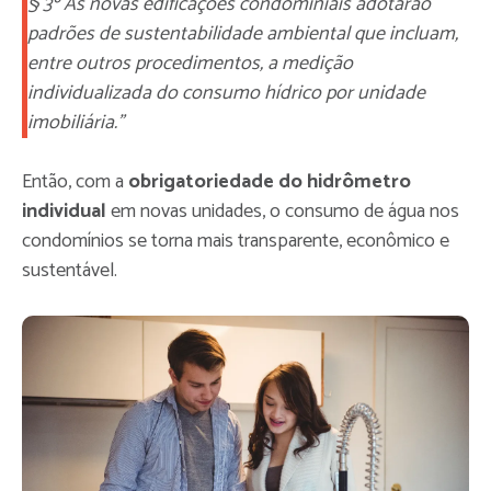
§ 3º As novas edificações condominiais adotarão
padrões de sustentabilidade ambiental que incluam,
entre outros procedimentos, a medição
individualizada do consumo hídrico por unidade
imobiliária.”
Então, com a
obrigatoriedade do hidrômetro
individual
em novas unidades, o consumo de água nos
condomínios se torna mais transparente, econômico e
sustentável.