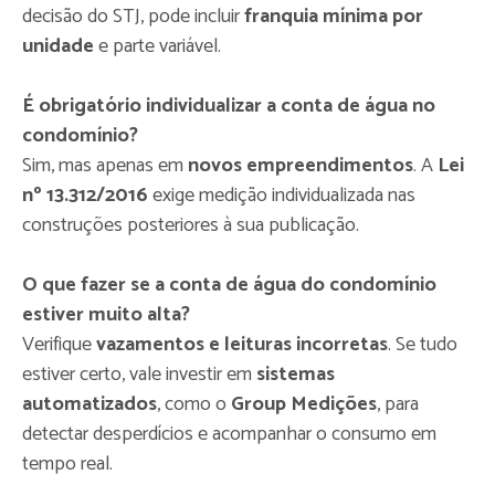
decisão do STJ, pode incluir
franquia mínima por
unidade
e parte variável.
É obrigatório individualizar a conta de água no
condomínio?
Sim, mas apenas em
novos empreendimentos
. A
Lei
nº 13.312/2016
exige medição individualizada nas
construções posteriores à sua publicação.
O que fazer se a conta de água do condomínio
estiver muito alta?
Verifique
vazamentos e leituras incorretas
. Se tudo
estiver certo, vale investir em
sistemas
automatizados
, como o
Group Medições
, para
detectar desperdícios e acompanhar o consumo em
tempo real.