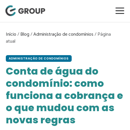
Pular
para
o
conteúdo
Início
/
Blog
/
Administração de condomínios
/
ADMINISTRAÇÃO DE CONDOMÍNIOS
Conta de água do
condomínio: como
funciona a cobrança e
o que mudou com as
novas regras