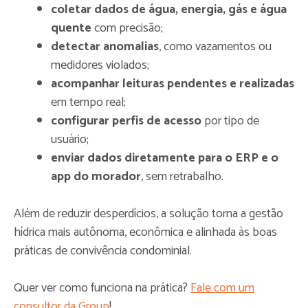
coletar dados de água, energia, gás e água
quente
com precisão;
detectar anomalias
, como vazamentos ou
medidores violados;
acompanhar leituras pendentes e realizadas
em tempo real;
configurar perfis de acesso
por tipo de
usuário;
enviar dados diretamente para o ERP e o
app do morador
, sem retrabalho.
Além de reduzir desperdícios, a solução torna a gestão
hídrica mais autônoma, econômica e alinhada às boas
práticas de convivência condominial.
Quer ver como funciona na prática?
Fale com um
consultor da Group
!