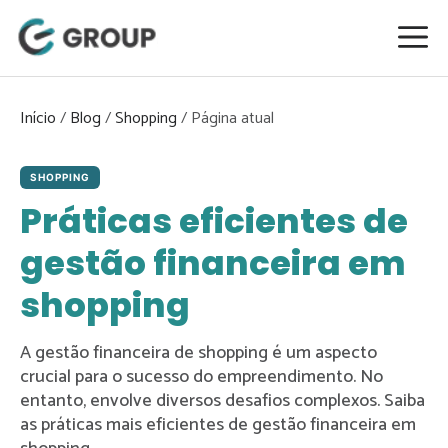
Pular
para
o
conteúdo
Início
/
Blog
/
Shopping
/
SHOPPING
Práticas eficientes de
gestão financeira em
shopping
A gestão financeira de shopping é um aspecto
crucial para o sucesso do empreendimento. No
entanto, envolve diversos desafios complexos. Saiba
as práticas mais eficientes de gestão financeira em