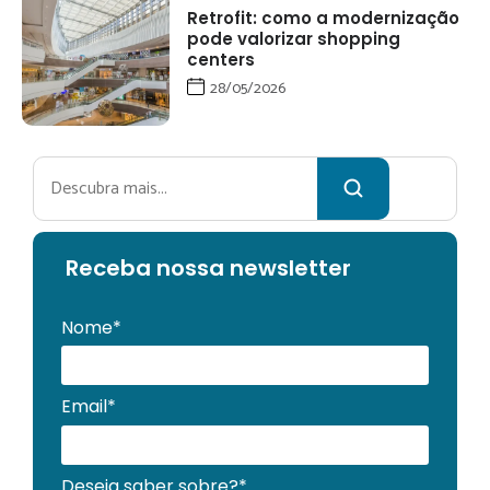
Retrofit: como a modernização
pode valorizar shopping
centers
28/05/2026
Pesquisar
Receba no
ssa newsletter
Nome*
Email*
Deseja saber sobre?*