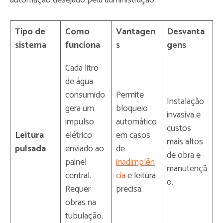
automação desejado pela administração.
Tipo de
Como
Vantagen
Desvanta
sistema
funciona
s
gens
Cada litro
de água
consumido
Permite
Instalação
gera um
bloqueio
invasiva e
impulso
automático
custos
Leitura
elétrico
em casos
mais altos
pulsada
enviado ao
de
de obra e
painel
inadimplên
manutençã
central.
cia
e leitura
o.
Requer
precisa.
obras na
tubulação.