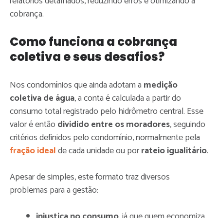
relatórios detalhados, reduzindo erros e otimizando a
cobrança.
Como funciona a cobrança
coletiva e seus desafios?
Nos condomínios que ainda adotam a
medição
coletiva de água
, a conta é calculada a partir do
consumo total registrado pelo hidrômetro central. Esse
valor é então
dividido entre os moradores
, seguindo
critérios definidos pelo condomínio, normalmente pela
fração ideal
de cada unidade ou por
rateio igualitário
.
Apesar de simples, este formato traz diversos
problemas para a gestão:
injustiça no consumo
, já que quem economiza