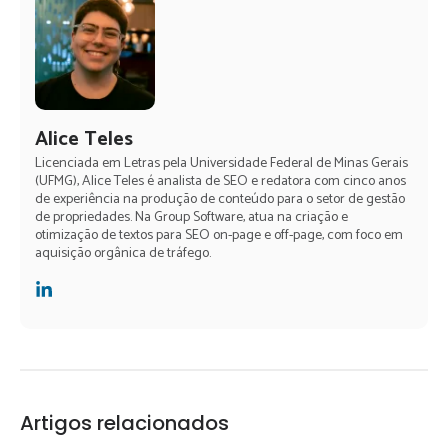
Alice Teles
Licenciada em Letras pela Universidade Federal de Minas Gerais
(UFMG), Alice Teles é analista de SEO e redatora com cinco anos
de experiência na produção de conteúdo para o setor de gestão
de propriedades. Na Group Software, atua na criação e
otimização de textos para SEO on-page e off-page, com foco em
aquisição orgânica de tráfego.
Artigos relacionados