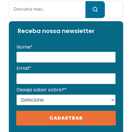
Pesquisar
Receba no
ssa newsletter
Nome*
Email*
Deseja saber sobre?*
CADASTRAR