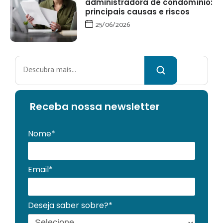
administradora de condomínio:
principais causas e riscos
25/06/2026
Pesquisar
Receba no
ssa newsletter
Nome*
Email*
Deseja saber sobre?*