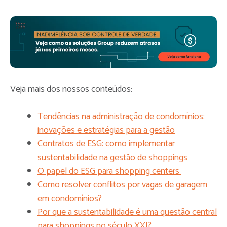
Veja mais dos nossos conteúdos:
Tendências na administração de condomínios:
inovações e estratégias para a gestão
Contratos de ESG: como implementar
sustentabilidade na gestão de shoppings
O papel do ESG para shopping centers
Como resolver conflitos por vagas de garagem
em condomínios?
Por que a sustentabilidade é uma questão central
para shoppings no século XXI?