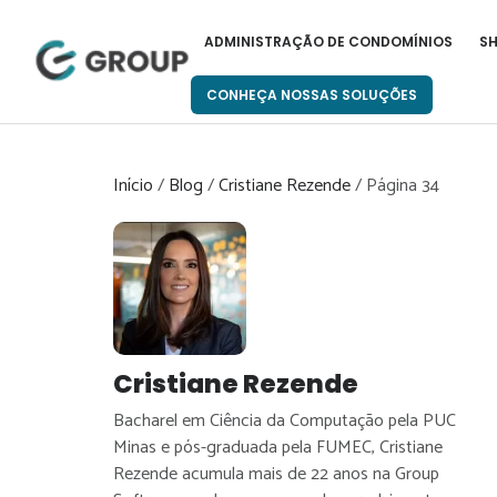
Pular
para
ADMINISTRAÇÃO DE CONDOMÍNIOS
S
o
conteúdo
CONHEÇA NOSSAS SOLUÇÕES
Início
/
Blog
/
Cristiane Rezende
/
Página 34
Cristiane Rezende
Bacharel em Ciência da Computação pela PUC
Minas e pós-graduada pela FUMEC, Cristiane
Rezende acumula mais de 22 anos na Group