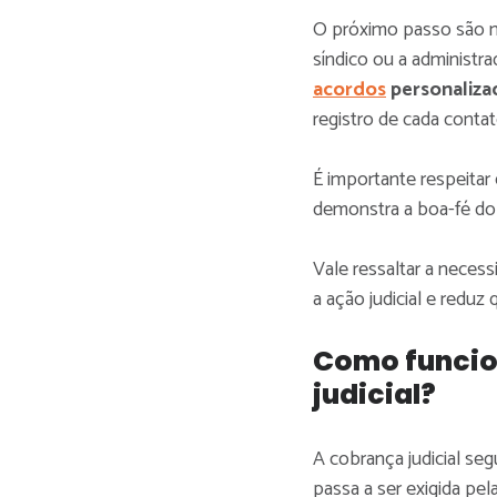
O próximo passo são not
síndico ou a administr
acordos
personaliza
registro de cada contat
É importante respeitar 
demonstra a boa-fé do 
Vale ressaltar a neces
a ação judicial e reduz
Como funcio
judicial?
A cobrança judicial se
passa a ser exigida pel