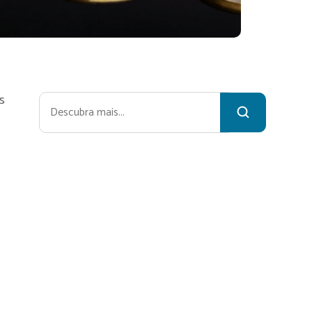
s
Pesquisar