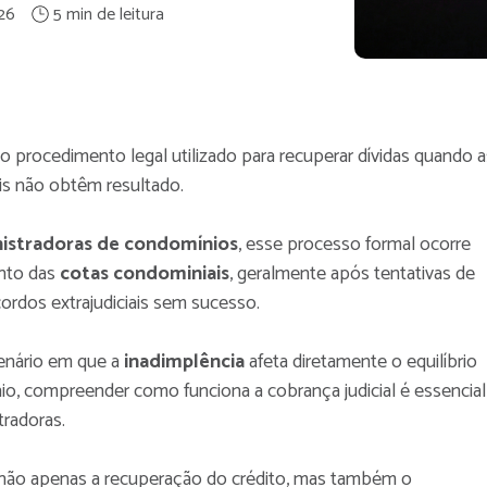
26
 o procedimento legal utilizado para recuperar dívidas quando a
iais não obtêm resultado.
istradoras de condomínios
, esse processo formal ocorre
nto das
cotas condominiais
, geralmente após tentativas de
ordos extrajudiciais sem sucesso.
nário em que a
inadimplência
afeta diretamente o equilíbrio
io, compreender como funciona a cobrança judicial é essencial
tradoras.
e não apenas a recuperação do crédito, mas também o