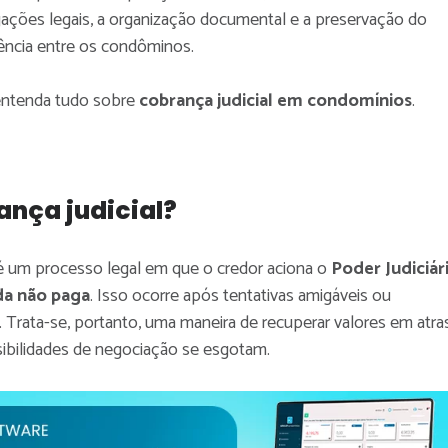
ações legais, a organização documental e a preservação do
ência entre os condôminos.
, entenda tudo sobre
cobrança judicial em condomínios
.
ança judicial?
é um processo legal em que o credor aciona o
Poder Judiciár
da não paga
. Isso ocorre após tentativas amigáveis ou
as. Trata-se, portanto, uma maneira de recuperar valores em atra
ibilidades de negociação se esgotam.