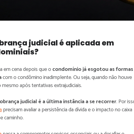
rança judicial é aplicada em
dominiais?
tra em cena depois que o
condomínio já esgotou as formas
a
com o condômino inadimplente. Ou seja, quando não houve
 mesmo após tentativas extrajudiciais.
obrança judicial é a última instância a se recorrer
. Por iss
a
precisam avaliar a persistência da dívida e o impacto no caixa
se caminho.