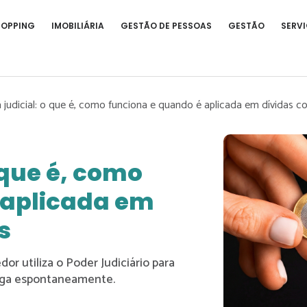
HOPPING
IMOBILIÁRIA
GESTÃO DE PESSOAS
GESTÃO
SERVI
 judicial: o que é, como funciona e quando é aplicada em dívidas c
 que é, como
 aplicada em
s
or utiliza o Poder Judiciário para
paga espontaneamente.