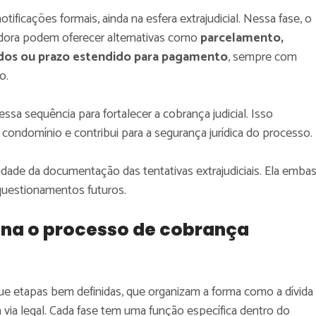
ificações formais, ainda na esfera extrajudicial. Nessa fase, o
adora podem oferecer alternativas como
parcelamento,
dos ou prazo estendido para pagamento
, sempre com
o.
essa sequência para fortalecer a cobrança judicial. Isso
condomínio e contribui para a segurança jurídica do processo.
sidade da documentação das tentativas extrajudiciais. Ela emba
 questionamentos futuros.
na o processo de cobrança
gue etapas bem definidas, que organizam a forma como a dívida
a via legal. Cada fase tem uma função específica dentro do