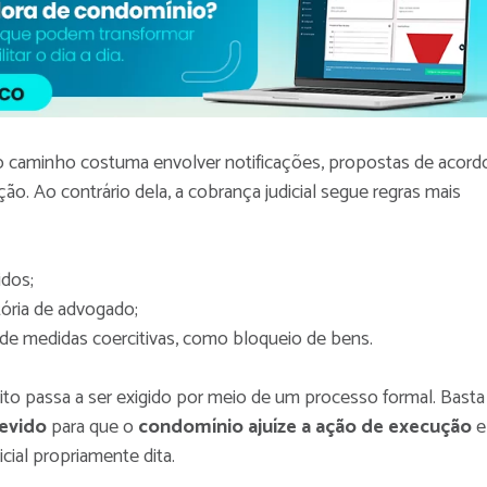
 o caminho costuma envolver notificações, propostas de acord
ação. Ao contrário dela, a cobrança judicial segue regras mais
idos;
tória de advogado;
 de medidas coercitivas, como bloqueio de bens.
to passa a ser exigido por meio de um processo formal. Basta
evido
para que o
condomínio ajuíze a ação de execução
e
icial propriamente dita.