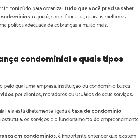
este conteúdo para organizar
tudo que você precisa saber
condomínios
: o que é, como funciona, quais as melhores
 uma política adequada de cobranças e muito mais.
ança condominial e quais tipos
o pelo qual uma empresa, instituição ou condomínio busca
evidos
por clientes, moradores ou usuários de seus serviços.
l, ela está diretamente ligada à
taxa de condomínio
,
a estrutura, os serviços e o funcionamento do empreendimento
rança em condomínios
, é importante entender que existem