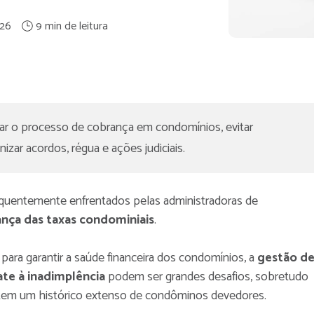
26
ar o processo de cobrança em condomínios, evitar 
izar acordos, régua e ações judiciais.
uentemente enfrentados pelas administradoras de
nça das taxas condominiais
.
para garantir a saúde financeira dos condomínios, a
gestão d
te à inadimplência
podem ser grandes desafios, sobretudo
tem um histórico extenso de condôminos devedores.