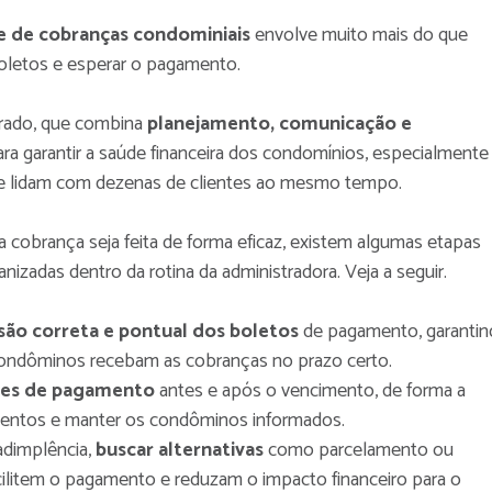
e de cobranças condominiais
envolve muito mais do que
oletos e esperar o pagamento.
rado, que combina
planejamento, comunicação e
ra garantir a saúde financeira dos condomínios, especialmente
e lidam com dezenas de clientes ao mesmo tempo.
a cobrança seja feita de forma eficaz, existem algumas etapas
nizadas dentro da rotina da administradora. Veja a seguir.
são correta e pontual dos boletos
de pagamento, garantin
ondôminos recebam as cobranças no prazo certo.
es de pagamento
antes e após o vencimento, de forma a
mentos e manter os condôminos informados.
adimplência,
buscar alternativas
como parcelamento ou
cilitem o pagamento e reduzam o impacto financeiro para o