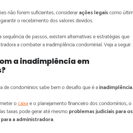
es não forem suficientes, considerar
ações legais
como últi
a garantir o recebimento dos valores devidos.
 sequência de passos, existem alternativas e estratégias que
tradora a combater a inadimplência condominial. Veja a seguir.
com a inadimplência em
s?
ra de condomínios sabe bem o desafio que é a
inadimplência
.
ometer o
caixa
e o planejamento financeiro dos condomínios, o
das taxas pode gerar até mesmo
problemas judiciais para os
para a administradora
.