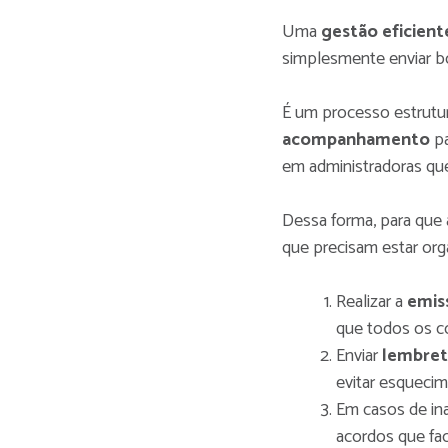
Uma
gestão eficient
simplesmente enviar b
É um processo estrutu
acompanhamento
pa
em administradoras qu
Dessa forma, para que 
que precisam estar orga
Realizar a
emis
que todos os c
Enviar
lembret
evitar esqueci
Em casos de in
acordos que fa