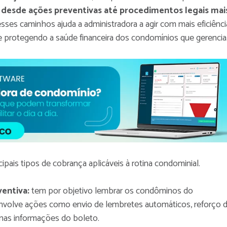
,
desde ações preventivas até procedimentos legais mai
sses caminhos ajuda a administradora a agir com mais eficiênci
e protegendo a saúde financeira dos condomínios que gerencia
cipais tipos de cobrança aplicáveis à rotina condominial.
ventiva:
tem por objetivo lembrar os condôminos do
volve ações como envio de lembretes automáticos, reforço 
 nas informações do boleto.