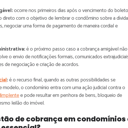
gável:
ocorre nos primeiros dias após o vencimento do boleto
 direto com o objetivo de lembrar o condômino sobre a dívida
s, negociar uma forma de pagamento de maneira cordial e
nistrativa:
é o próximo passo caso a cobrança amigável não
olve o envio de notificações formais, comunicados extrajudiciai
es de negociação e criação de acordos.
ial
:
é o recurso final, quando as outras possibilidades se
 modelo, o condomínio entra com uma ação judicial contra o
dimplente
e pode resultar em penhora de bens, bloqueio de
smo leilão do imóvel.
estão de cobrança em condomínios 
é essencial?