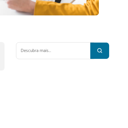
Pesquisar
e