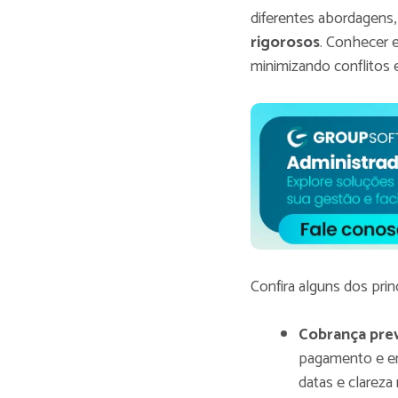
diferentes abordagens
rigorosos
. Conhecer e
minimizando conflitos 
Confira alguns dos prin
Cobrança pre
pagamento e en
datas e clareza