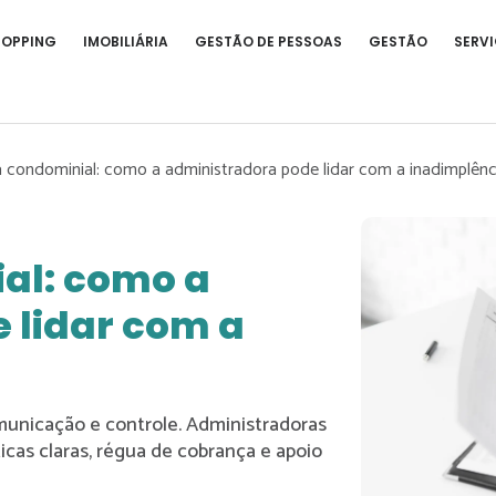
HOPPING
IMOBILIÁRIA
GESTÃO DE PESSOAS
GESTÃO
SERVI
 condominial: como a administradora pode lidar com a inadimplênc
al: como a
 lidar com a
municação e controle. Administradoras
icas claras, régua de cobrança e apoio