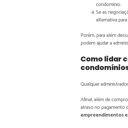
condomínio.
Se as negociaçõ
alternativa par
Porém, para além dessa
podem ajudar a adminis
Como lidar 
condomínio
Qualquer administrado
Afinal, além de compr
atraso no pagamento 
empreendimentos e 