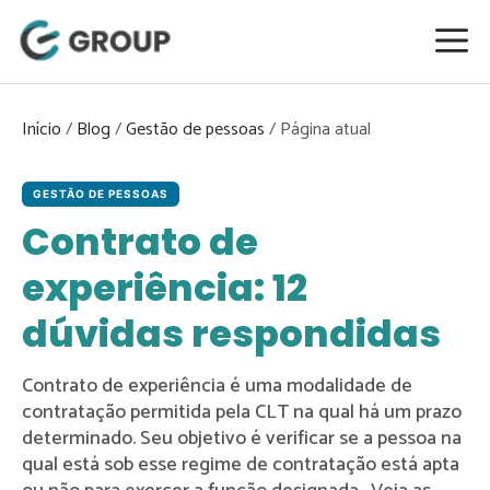
Pular
para
o
conteúdo
Início
/
Blog
/
Gestão de pessoas
/
GESTÃO DE PESSOAS
Contrato de
experiência: 12
dúvidas respondidas
Contrato de experiência é uma modalidade de
contratação permitida pela CLT na qual há um prazo
determinado. Seu objetivo é verificar se a pessoa na
qual está sob esse regime de contratação está apta