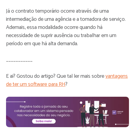
Já o contrato temporário ocorre através de uma
intermediação de uma agência e a tomadora de serviço.
Ademais, essa modalidade ocorre quando há
necessidade de suprir ausência ou trabalhar em um
período em que há alta demanda.
___________
E ai? Gostou do artigo? Que tal ler mais sobre
vantagens
de ter um software para RH
?