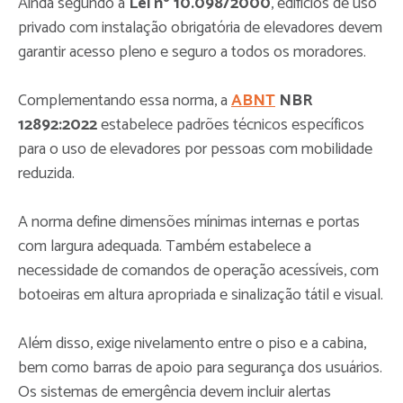
Ainda segundo a
Lei nº 10.098/2000
, edifícios de uso
privado com instalação obrigatória de elevadores devem
garantir acesso pleno e seguro a todos os moradores.
Complementando essa norma, a
ABNT
NBR
12892:2022
estabelece padrões técnicos específicos
para o uso de elevadores por pessoas com mobilidade
reduzida.
A norma define dimensões mínimas internas e portas
com largura adequada. Também estabelece a
necessidade de comandos de operação acessíveis, com
botoeiras em altura apropriada e sinalização tátil e visual.
Além disso, exige nivelamento entre o piso e a cabina,
bem como barras de apoio para segurança dos usuários.
Os sistemas de emergência devem incluir alertas