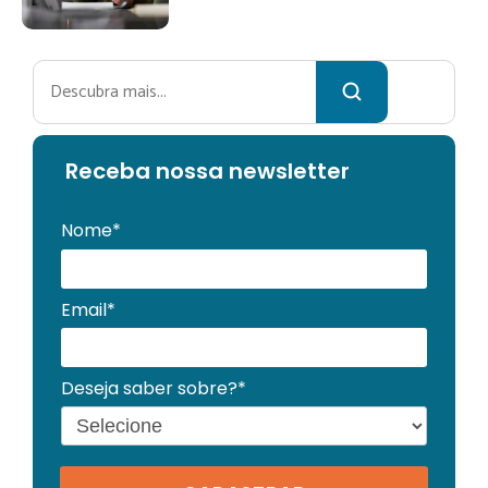
Pesquisar
Receba no
ssa newsletter
Nome*
Email*
Deseja saber sobre?*