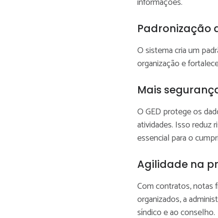
informações.
Padronização 
O sistema cria um pad
organização e fortalece
Mais seguranç
O GED protege os dados
atividades. Isso reduz
essencial para o cump
Agilidade na p
Com contratos, notas fis
organizados, a adminis
síndico e ao conselho.