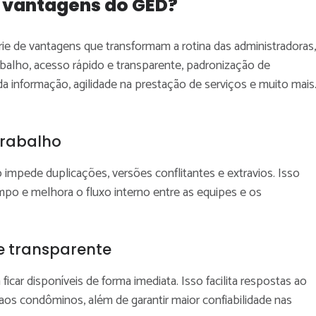
s vantagens do GED?
e de vantagens que transformam a rotina das administradoras,
alho, acesso rápido e transparente, padronização de
a informação, agilidade na prestação de serviços e muito mais
trabalho
 impede duplicações, versões conflitantes e extravios. Isso
empo e melhora o fluxo interno entre as equipes e os
e transparente
car disponíveis de forma imediata. Isso facilita respostas ao
 aos condôminos, além de garantir maior confiabilidade nas