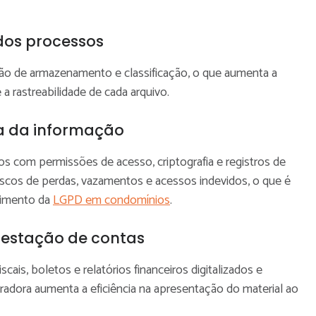
dos processos
rão de armazenamento e classificação, o que aumenta a
 a rastreabilidade de cada arquivo.
a da informação
 com permissões de acesso, criptografia e registros de
 riscos de perdas, vazamentos e acessos indevidos, o que é
rimento da
LGPD em condomínios
.
restação de contas
cais, boletos e relatórios financeiros digitalizados e
tradora aumenta a eficiência na apresentação do material ao