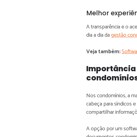
Melhor experiê
A transparência e o ac
dia a dia da
gestão con
Veja também:
Softwa
Importância
condomínio
Nos condomínios, a ma
cabeça para síndicos e
compartilhar informaç
A opção por um softwa
documentos condomini