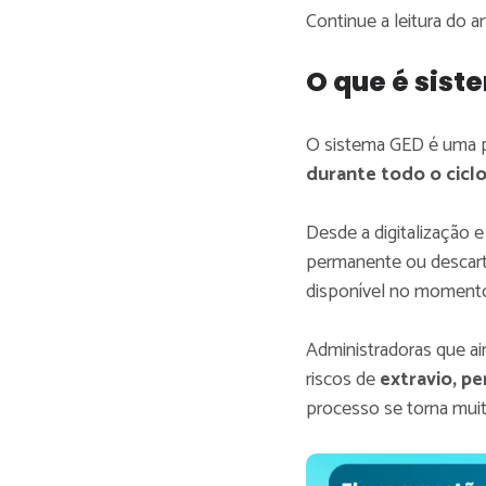
Continue a leitura do ar
O que é sist
O sistema GED é uma p
durante todo o cicl
Desde a digitalização 
permanente ou descart
disponível no momento
Administradoras que ai
riscos de
extravio, p
processo se torna muit