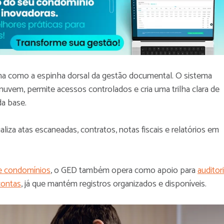
ona como a espinha dorsal da gestão documental. O sistema
uvem, permite acessos controlados e cria uma trilha clara de
da base.
aliza atas escaneadas, contratos, notas fiscais e relatórios em
de condomínios
, o GED também opera como apoio para
auditor
contas
, já que mantém registros organizados e disponíveis.