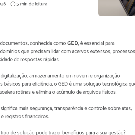
026
de documentos, conhecida como
GED
, é essencial para
ndomínios que precisam lidar com acervos extensos, processo
sidade de respostas rápidas.
digitalização, armazenamento em nuvem e organização
os básicos para eficiência, o GED é uma solução tecnológica qu
celera rotinas e elimina o acúmulo de arquivos físicos.
significa mais segurança, transparência e controle sobre atas,
 e registros financeiros.
ipo de solução pode trazer benefícios para a sua gestão?