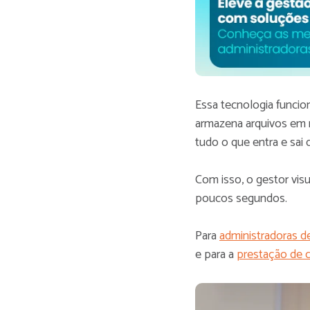
Essa tecnologia funci
armazena arquivos em n
tudo o que entra e sai 
Com isso, o gestor visu
poucos segundos.
Para
administradoras 
e para a
prestação de 