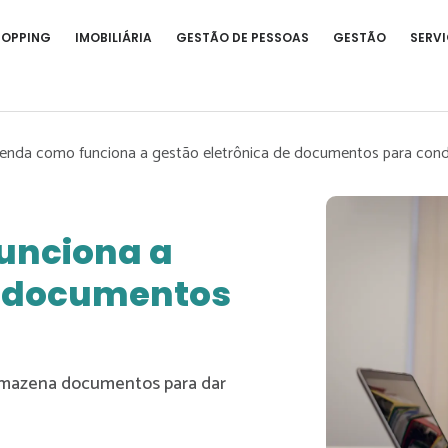
HOPPING
IMOBILIÁRIA
GESTÃO DE PESSOAS
GESTÃO
SERVI
enda como funciona a gestão eletrônica de documentos para con
unciona a
e documentos
armazena documentos para dar