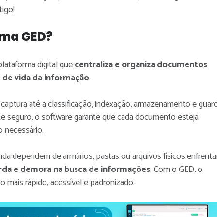
tigo!
ema GED?
lataforma digital que
centraliza e organiza documentos
o de vida da informação
.
e captura até a classificação, indexação, armazenamento e guar
e seguro, o software garante que cada documento esteja
 necessário.
nda dependem de armários, pastas ou arquivos físicos enfrent
erda e demora na busca de informações
. Com o GED, o
o mais rápido, acessível e padronizado.