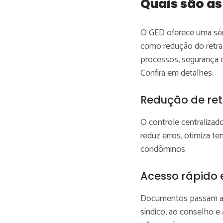
Quais são a
O GED oferece uma séri
como redução do retrab
processos, segurança d
Confira em detalhes:
Redução de re
O controle centralizado
reduz erros, otimiza t
condôminos.
Acesso rápido 
Documentos passam a fi
síndico, ao conselho e