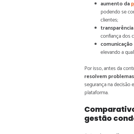
aumento da
p
podendo se con
clientes;
transparência
confiança dos 
comunicação 
elevando a qua
Por isso, antes da contr
resolvem problemas
segurança na decisão e 
plataforma.
Comparativo 
gestão cond