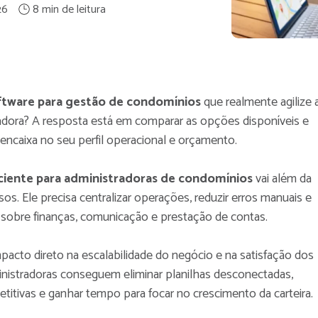
26
ftware para gestão de condomínios
que realmente agilize 
radora? A resposta está em comparar as opções disponíveis e
 encaixa no seu perfil operacional e orçamento.
iciente para administradoras de condomínios
vai além da
sos. Ele precisa centralizar operações, reduzir erros manuais e
l sobre finanças, comunicação e prestação de contas.
mpacto direto na escalabilidade do negócio e na satisfação dos
ministradoras conseguem eliminar planilhas desconectadas,
etitivas e ganhar tempo para focar no crescimento da carteira.