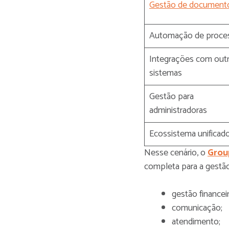
Gestão de document
Automação de proce
Integrações com out
sistemas
Gestão para
administradoras
Ecossistema unificad
Nesse cenário, o
Grou
completa para a gestão
gestão financeir
comunicação;
atendimento;