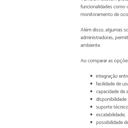
funcionalidades como c
monitoramento de ocor
Além disso, algumas so
administradoras, permi
ambiente.
Ao comparar as opções,
integração ent
facilidade de us
capacidade de 
disponibilidade 
suporte técnico
escalabilidade;
possibilidade d