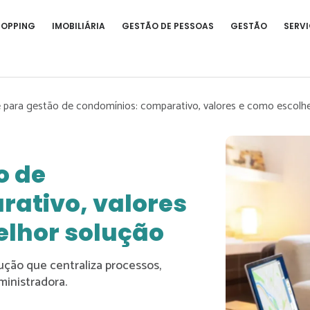
HOPPING
IMOBILIÁRIA
GESTÃO DE PESSOAS
GESTÃO
SERVI
 para gestão de condomínios: comparativo, valores e como escolhe
o de
ativo, valores
elhor solução
ção que centraliza processos,
ministradora.