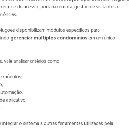
ontrole de acesso, portaria remota, gestão de visitantes e
rências.
luções disponibilizam módulos específicos para
tindo
gerenciar múltiplos condomínios
em um único
 vale analisar critérios como:
re módulos;
o;
automação;
de aplicativo;
;
e integrar o sistema a outras ferramentas utilizadas pela