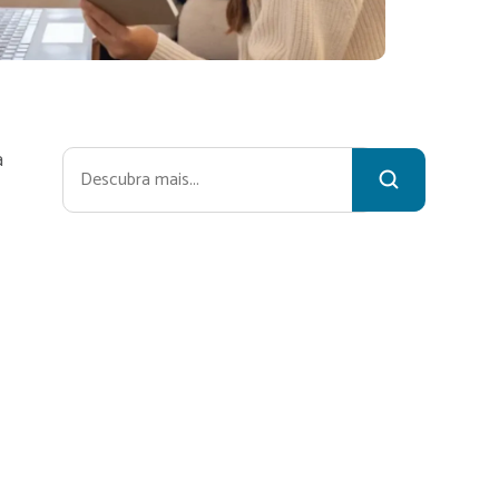
a
Pesquisar