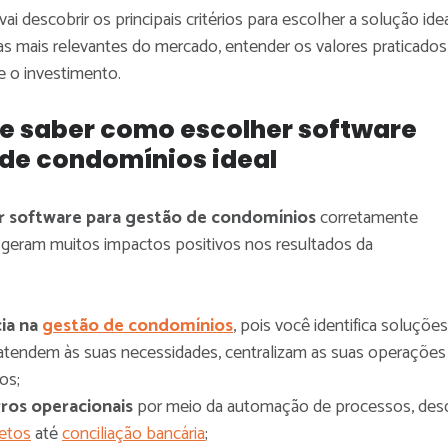
i descobrir os principais critérios para escolher a solução idea
s mais relevantes do mercado, entender os valores praticados
e o investimento.
e saber como escolher software
 de condomínios ideal
r software para gestão de condomínios
corretamente
 geram muitos impactos positivos nos resultados da
cia na
gestão de condomínios
, pois você identifica soluções
atendem às suas necessidades, centralizam as suas operações
os;
ros operacionais
por meio da automação de processos, des
etos
até
conciliação bancária
;