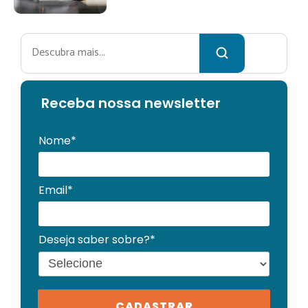
Pesquisar
Receba no
ssa newsletter
Nome*
Email*
Deseja saber sobre?*
CADASTRAR