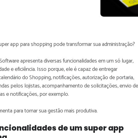
er app para shopping pode transformar sua administração?
oftware apresenta diversas funcionalidades em um só lugar,
de e eficiência. Isso porque, ele é capaz de entregar
alendário do Shopping, notificações, autorização de portaria,
ndas pelos lojistas, acompanhamento de solicitações, envio d
as e notificações, por exemplo.
menta para tornar sua gestão mais produtiva.
uncionalidades de um super app
ng