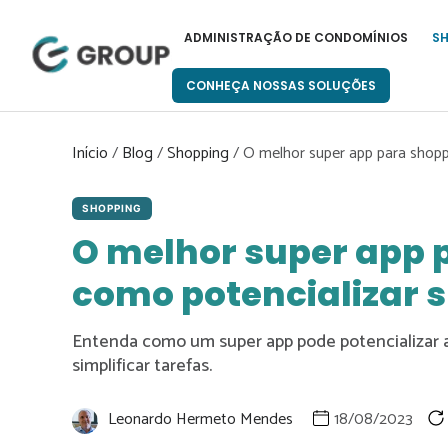
Pular
para
ADMINISTRAÇÃO DE CONDOMÍNIOS
S
o
conteúdo
CONHEÇA NOSSAS SOLUÇÕES
Início
/
Blog
/
Shopping
/
O melhor super app para shopp
SHOPPING
O melhor super app 
como potencializar 
Entenda como um super app pode potencializar 
simplificar tarefas.
Leonardo Hermeto Mendes
18/08/2023