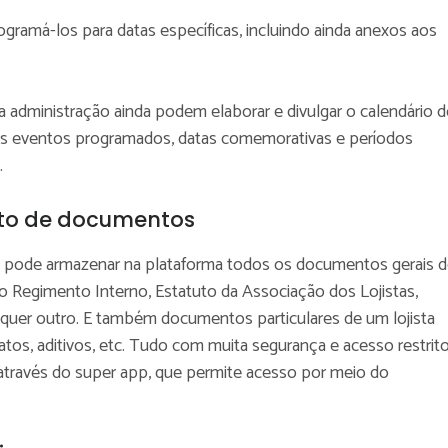
ramá-los para datas específicas, incluindo ainda anexos aos
a administração ainda podem elaborar e divulgar o calendário 
s eventos programados, datas comemorativas e períodos
.
o de documentos
 pode armazenar na plataforma todos os documentos gerais 
Regimento Interno, Estatuto da Associação dos Lojistas,
quer outro. E também documentos particulares de um lojista
atos, aditivos, etc. Tudo com muita segurança e acesso restrito
através do super app, que permite acesso por meio do
.