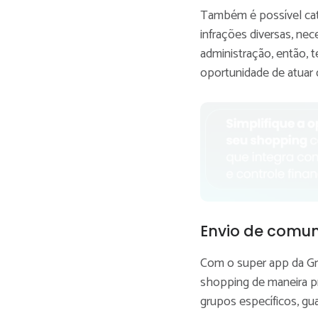
Também é possível cate
infrações diversas, ne
administração, então, 
oportunidade de atuar 
Envio de comu
Com o super app da Gr
shopping de maneira pr
grupos específicos, gu