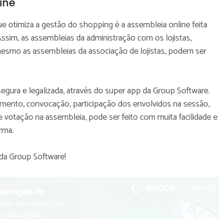
ine
ue otimiza a gestão do shopping é a assembleia online feita
Assim, as assembleias da administração com os lojistas,
smo as assembleias da associação de lojistas, podem ser
segura e legalizada, através do super app da Group Software.
mento, convocação, participação dos envolvidos na sessão,
 e votação na assembleia, pode ser feito com muita facilidade e
orma.
da Group Software!