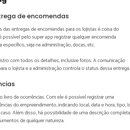
ntrega de encomendas
s das entregas de encomendas para os lojistas é coisa do
é possível pelo super app registrar qualquer encomenda
a específico, seja na administração, docas, etc.
istro com todos os detalhes, inclusive fotos. A comunicação
ra o lojista e a administração controla o status dessa entrega
ncias
o livro de ocorrências. Com ele é possível registrar uma
ncias do empreendimento, indicando local, data e hora, tipo, l
 caso. Além disso, há possibilidade de uma descrição completa
cumentos de qualquer natureza.