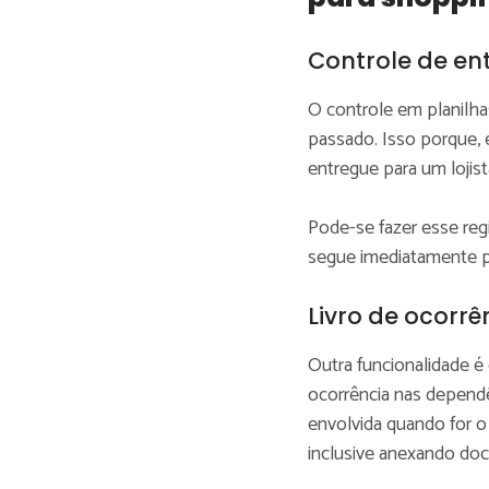
Controle de e
O controle em planilha
passado. Isso porque, 
entregue para um lojist
Pode-se fazer esse reg
segue imediatamente pa
Livro de ocorrê
Outra funcionalidade é 
ocorrência nas dependê
envolvida quando for o
inclusive anexando do