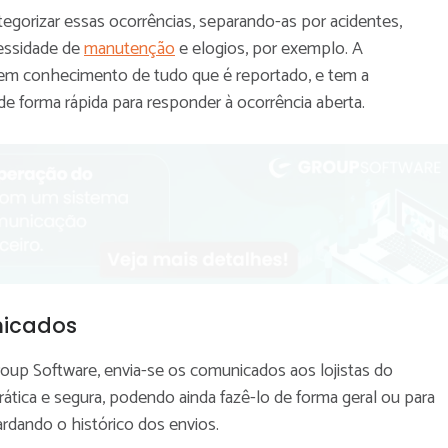
gorizar essas ocorrências, separando-as por acidentes,
cessidade de
manutenção
e elogios, por exemplo. A
tem conhecimento de tudo que é reportado, e tem a
de forma rápida para responder à ocorrência aberta.
nicados
oup Software, envia-se os comunicados aos lojistas do
ática e segura, podendo ainda fazê-lo de forma geral ou para
ardando o histórico dos envios.