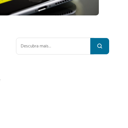
Pesquisar
e