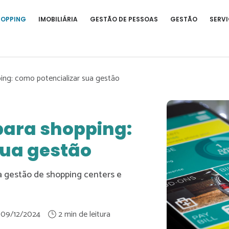
HOPPING
IMOBILIÁRIA
GESTÃO DE PESSOAS
GESTÃO
SERVI
ing: como potencializar sua gestão
para shopping:
sua gestão
a gestão de shopping centers e
09/12/2024