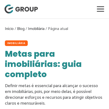
Pular
para
o
conteúdo
Início
/
Blog
/
Imobiliária
/
IMOBILIÁRIA
Metas para
imobiliárias: guia
completo
Definir metas é essencial para alcançar o sucesso
em imobiliárias, pois, por meio delas, é possível
direcionar esforços e recursos para atingir objetivos
claros e mensuráveis.