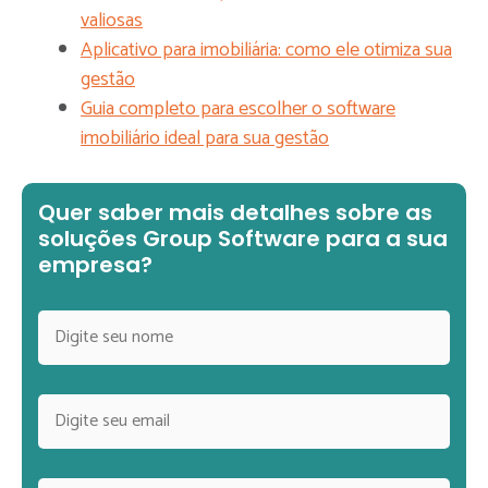
valiosas
Aplicativo para imobiliária: como ele otimiza sua
gestão
Guia completo para escolher o software
imobiliário ideal para sua gestão
Quer saber mais detalhes sobre as
soluções Group Software para a sua
empresa?