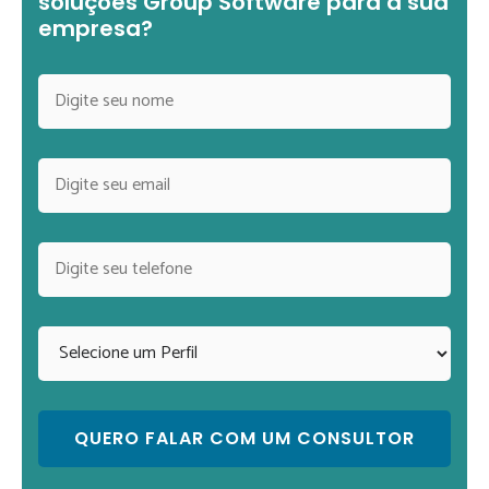
soluções Group Software para a sua
empresa?