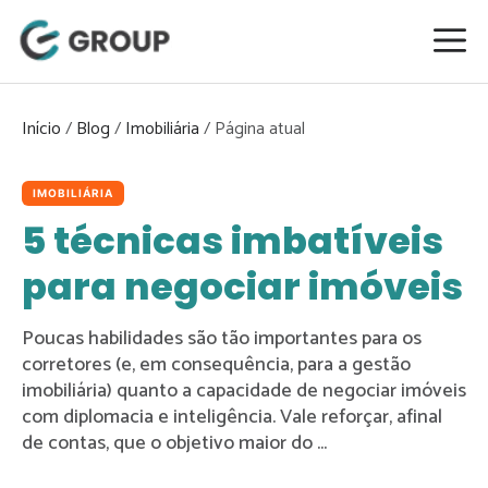
Pular
para
o
conteúdo
Início
/
Blog
/
Imobiliária
/
IMOBILIÁRIA
5 técnicas imbatíveis
para negociar imóveis
Poucas habilidades são tão importantes para os
corretores (e, em consequência, para a gestão
imobiliária) quanto a capacidade de negociar imóveis
com diplomacia e inteligência. Vale reforçar, afinal
de contas, que o objetivo maior do ...