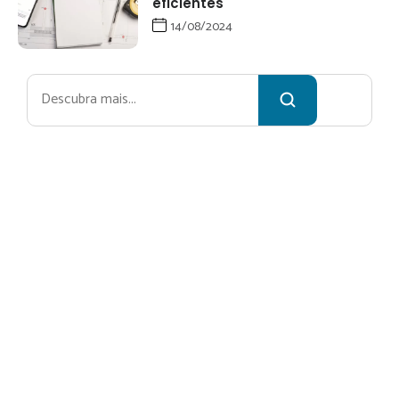
eficientes
14/08/2024
Pesquisar
Receba no
ssa newsletter
Nome*
Email*
Deseja saber sobre?*