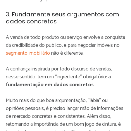
3. Fundamente seus argumentos com
dados concretos
A venda de todo produto ou serviço envolve a conquista
da credibilidade do público, e para negociar imóveis no
segmento imobiliário
não é diferente.
A confiança inspirada por todo discurso de vendas,
nesse sentido, tem um “ingrediente” obrigatório:
a
fundamentação em dados concretos
.
Muito mais do que boa argumentação, “lábia” ou
opiniões pessoais, é preciso lançar mão de informações
de mercado concretas e consistentes. Além disso,
retomando a importância de um bom jogo de cintura, é