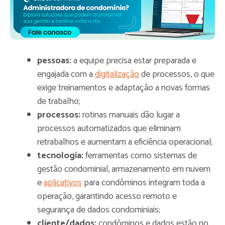
pessoas:
a equipe precisa estar preparada e
engajada com a
digitalização
de processos, o que
exige treinamentos e adaptação a novas formas
de trabalho;
processos:
rotinas manuais dão lugar a
processos automatizados que eliminam
retrabalhos e aumentam a eficiência operacional;
tecnologia:
ferramentas como sistemas de
gestão condominial, armazenamento em nuvem
e
aplicativos
para condôminos integram toda a
operação, garantindo acesso remoto e
segurança de dados condominiais;
cliente/dados:
condôminos e dados estão no