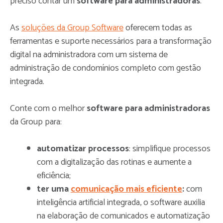
preciso contar um
software para administradoras
.
As
soluções da Group Software
oferecem todas as
ferramentas e suporte necessários para a transformação
digital na administradora com um sistema de
administração de condomínios completo com
gestão
integrada.
Conte com o melhor
software para administradoras
da Group para:
automatizar processos
: simplifique processos
com a digitalização das rotinas e aumente a
eficiência;
ter uma
comunicação mais eficiente
:
com
inteligência artificial integrada, o software auxilia
na elaboração de comunicados e automatização