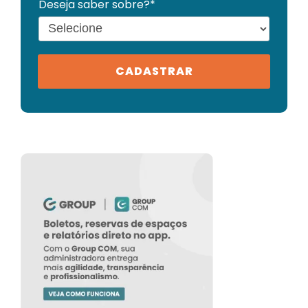
Deseja saber sobre?*
CADASTRAR