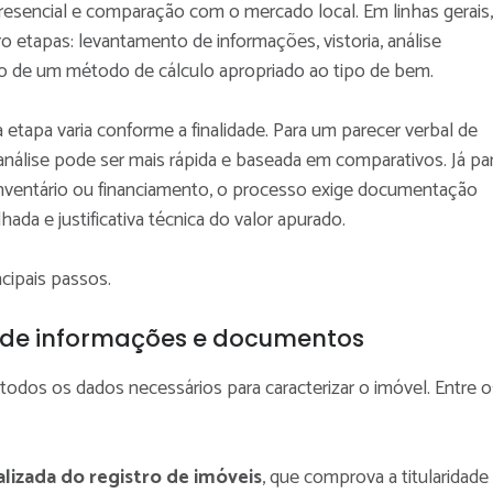
resencial e comparação com o mercado local. Em linhas gerais,
o etapas: levantamento de informações, vistoria, análise
ão de um método de cálculo apropriado ao tipo de bem.
 etapa varia conforme a finalidade. Para um parecer verbal de
análise pode ser mais rápida e baseada em comparativos. Já pa
inventário ou financiamento, o processo exige documentação
hada e justificativa técnica do valor apurado.
incipais passos.
de informações e documentos
 todos os dados necessários para caracterizar o imóvel. Entre o
alizada do registro de imóveis
, que comprova a titularidade