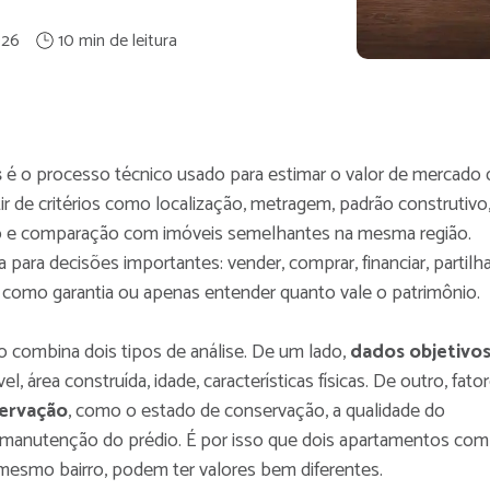
026
s
é o processo técnico usado para estimar o valor de mercado 
ir de critérios como localização, metragem, padrão construtivo
o e comparação com imóveis semelhantes na mesma região.
a para decisões importantes: vender, comprar, financiar, partilh
r como garantia ou apenas entender quanto vale o patrimônio.
 combina dois tipos de análise. De um lado,
dados objetivo
 área construída, idade, características físicas. De outro, fato
ervação
, como o estado de conservação, a qualidade do
 manutenção do prédio. É por isso que dois apartamentos com
smo bairro, podem ter valores bem diferentes.