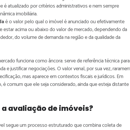
 é atualizado por critérios administrativos e nem sempre
âmica imobiliária.
da
é o valor pelo qual o imóvel é anunciado ou efetivamente
e estar acima ou abaixo do valor de mercado, dependendo da
ndedor, do volume de demanda na região e da qualidade da
mercado funciona como âncora: serve de referência técnica para
da e justificar negociações. O valor venal, por sua vez, raramen
cificação, mas aparece em contextos fiscais e jurídicos. Em
o, é comum que ele seja considerado, ainda que esteja distante
 a avaliação de imóveis?
vel segue um processo estruturado que combina coleta de