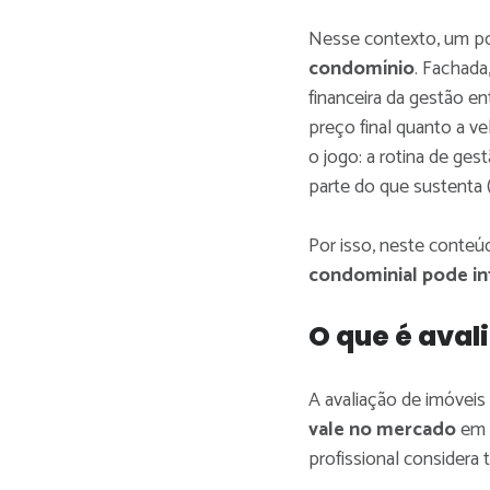
Nesse contexto, um po
condomínio
. Fachada
financeira da gestão e
preço final quanto a v
o jogo: a rotina de ge
parte do que sustenta 
Por isso, neste conteú
condominial pode in
O que é aval
A avaliação de imóveis
vale no mercado
em 
profissional considera 