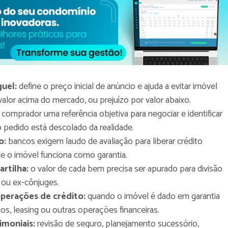
uel:
define o preço inicial de anúncio e ajuda a evitar imóvel
alor acima do mercado, ou prejuízo por valor abaixo.
comprador uma referência objetiva para negociar e identificar
 pedido está descolado da realidade.
o:
bancos exigem laudo de avaliação para liberar crédito
que o imóvel funciona como garantia.
artilha:
o valor de cada bem precisa ser apurado para divisão
 ou ex-cônjuges.
perações de crédito:
quando o imóvel é dado em garantia
s, leasing ou outras operações financeiras.
imoniais:
revisão de seguro, planejamento sucessório,