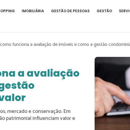
HOPPING
IMOBILIÁRIA
GESTÃO DE PESSOAS
GESTÃO
SERVI
como funciona a avaliação de imóveis e como a gestão condominial
na a avaliação
 gestão
valor
icos, mercado e conservação. Em
 patrimonial influenciam valor e