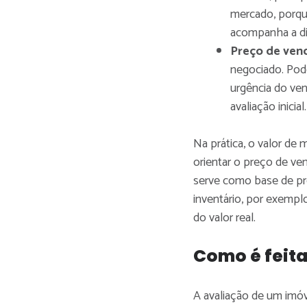
mercado, porque
acompanha a din
Preço de ven
negociado. Pod
urgência do ve
avaliação inicial.
Na prática, o valor de 
orientar o preço de ven
serve como base de pre
inventário, por exempl
do valor real.
Como é feita
A avaliação de um imó