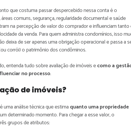
nto que costuma passar despercebido nessa conta é o
, áreas comuns, segurança, regularidade documental e saúde
ntram na percepção de valor do comprador e influenciam tanto
elocidade da venda. Para quem administra condomínios, isso m
stão deixa de ser apenas uma obrigação operacional e passa a s
(ou corrói) o patrimônio dos condôminos.
do, entenda tudo sobre avaliação de imóveis e
como a gestã
fluenciar no processo
.
iação de imóveis?
 é uma análise técnica que estima
quanto uma propriedade
um determinado momento. Para chegar a esse valor, o
três grupos de atributos: