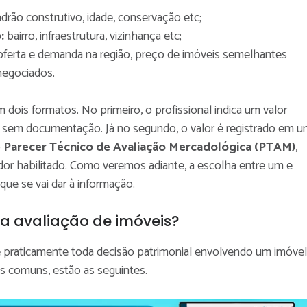
adrão construtivo, idade, conservação etc;
o:
bairro, infraestrutura, vizinhança etc;
oferta e demanda na região, preço de imóveis semelhantes
egociados.
 dois formatos. No primeiro, o profissional indica um valor
 sem documentação. Já no segundo, o valor é registrado em 
o
Parecer Técnico de Avaliação Mercadológica (PTAM)
,
dor habilitado. Como veremos adiante, a escolha entre um e
ue se vai dar à informação.
 a avaliação de imóveis?
e praticamente toda decisão patrimonial envolvendo um imóvel
is comuns, estão as seguintes.