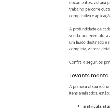
documentos, vistoria p
trabalho percorre quatr
comparativa e aplicaç
A profundidade de cada
venda, por exemplo, a 
um laudo destinado a 
completa, vistoria detal
Confira, a seguir, os pr
Levantamento 
A primeira etapa reúne
itens analisados, estão:
matrícula atu