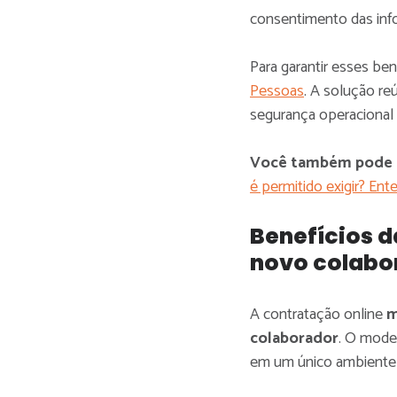
consentimento das inf
Para garantir esses ben
Pessoas
. A solução re
segurança operacional
Você também pode s
é permitido exigir? Ente
Benefícios d
novo colabo
A contratação online
m
colaborador
. O model
em um único ambiente d