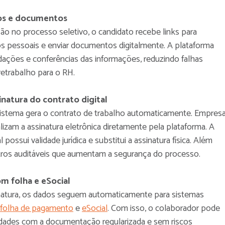
os e documentos
o no processo seletivo, o candidato recebe links para
s pessoais e enviar documentos digitalmente. A plataforma
dações e conferências das informações, reduzindo falhas
retrabalho para o RH.
inatura do contrato digital
sistema gera o contrato de trabalho automaticamente. Empresa
lizam a assinatura eletrônica diretamente pela plataforma. A
al possui validade jurídica e substitui a assinatura física. Além
istros auditáveis que aumentam a segurança do processo.
m folha e eSocial
natura, os dados seguem automaticamente para sistemas
folha de pagamento
e
eSocial
. Com isso, o colaborador pode
ividades com a documentação regularizada e sem riscos