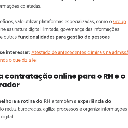
ormações coletadas.
efícios, vale utilizar plataformas especializadas, como o
Group
úne assinatura digital ilimitada, governança das informações,
 e outras
funcionalidades para gestão de pessoas
.
e interessar:
Atestado de antecedentes criminais na admissã
nda o que diz a lei
a contratação online para o RH e o
rador
elhora a rotina do RH
e também a
experiência do
o reduz burocracias, agiliza processos e organiza informações
igital.