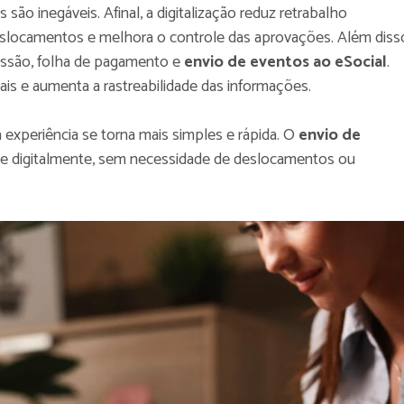
 são inegáveis. Afinal, a digitalização reduz retrabalho
eslocamentos e melhora o controle das aprovações. Além diss
issão, folha de pagamento e
envio de eventos ao eSocial
.
ais e aumenta a rastreabilidade das informações.
a experiência se torna mais simples e rápida. O
envio de
e digitalmente, sem necessidade de deslocamentos ou