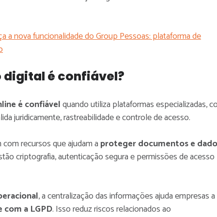
a a nova funcionalidade do Group Pessoas: plataforma de
o
digital é confiável?
line é confiável
quando utiliza plataformas especializadas, 
lida juridicamente, rastreabilidade e controle de acesso.
m com recursos que ajudam a
proteger documentos e dado
 estão criptografia, autenticação segura e permissões de acesso
peracional
, a centralização das informações ajuda empresas a
e com a LGPD
. Isso reduz riscos relacionados ao