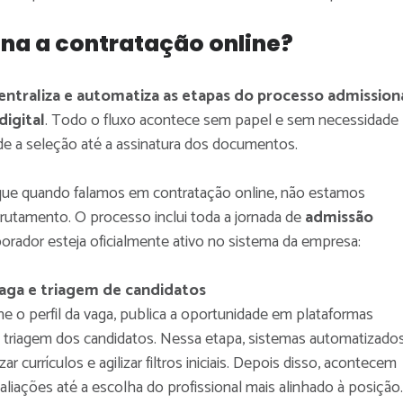
na a contratação online?
entraliza e automatiza as etapas do processo admission
igital
. Todo o fluxo acontece sem papel e sem necessidade
sde a seleção até a assinatura dos documentos.
 que quando falamos em contratação online, não estamos
rutamento. O processo inclui toda a jornada de
admissão
orador esteja oficialmente ativo no sistema da empresa:
aga e triagem de candidatos
e o perfil da vaga, publica a oportunidade em plataformas
ia a triagem dos candidatos. Nessa etapa, sistemas automatizado
ar currículos e agilizar filtros iniciais. Depois disso, acontecem
valiações até a escolha do profissional mais alinhado à posição.