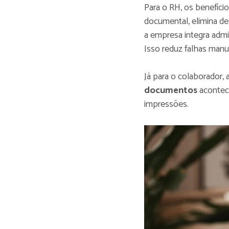
Para o RH, os benefícios
documental, elimina d
a empresa integra adm
Isso reduz falhas manu
Já para o colaborador, 
documentos
acontec
impressões.