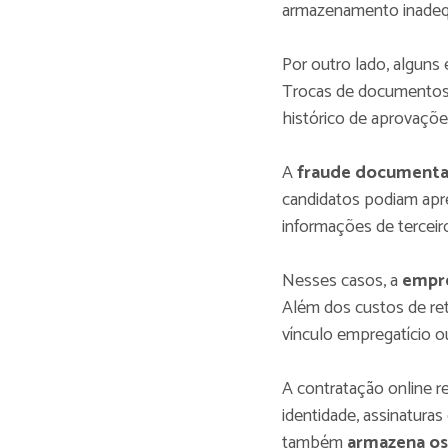
armazenamento inadequ
Por outro lado, algun
Trocas de documentos 
histórico de aprovaçõe
A
fraude documenta
candidatos podiam apres
informações de terceir
Nesses casos, a
empre
Além dos custos de ret
vínculo empregatício o
A contratação online r
identidade, assinaturas 
também
armazena o