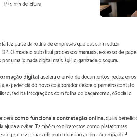
e
já faz parte da rotina de empresas que buscam reduzir
o DP. O modelo substitui processos manuais, excesso de papel
 por uma jornada digital mais ágil, organizada e segura.
ormação digital
acelera o envio de documentos, reduz erros
 a experiência do novo colaborador desde o primeiro contato
sso, facilita integrações com folha de pagamento, eSocial e
tenderá
como funciona a contratação online
, quais benefíci
s ela ajuda a evitar. Também explicaremos como plataformas
esse processo mais eficiente do início ao fim. Acompanhe!