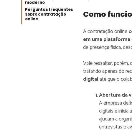
moderno
Perguntas frequentes
Como funcio
sobre contratação
online
A contratação online
c
em uma plataforma d
de presença física, de
Vale ressaltar, porém,
tratando apenas do rec
digital
até que o colab
Abertura da v
A empresa defin
digitais e inic
ajudam a organiz
entrevistas e a