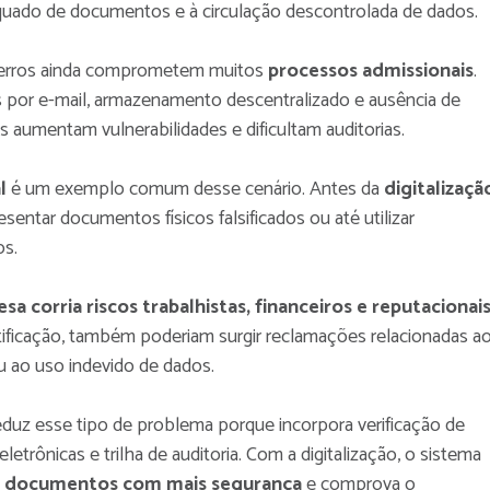
ado de documentos e à circulação descontrolada de dados.
s erros ainda comprometem muitos
processos admissionais
.
por e-mail, armazenamento descentralizado e ausência de
s aumentam vulnerabilidades e dificultam auditorias.
l
é um exemplo comum desse cenário. Antes da
digitalizaçã
entar documentos físicos falsificados ou até utilizar
os.
sa corria riscos trabalhistas, financeiros e reputacionai
ificação, também poderiam surgir reclamações relacionadas a
u ao uso indevido de dados.
eduz esse tipo de problema porque incorpora verificação de
eletrônicas e trilha de auditoria. Com a digitalização, o sistema
s documentos com mais segurança
e comprova o