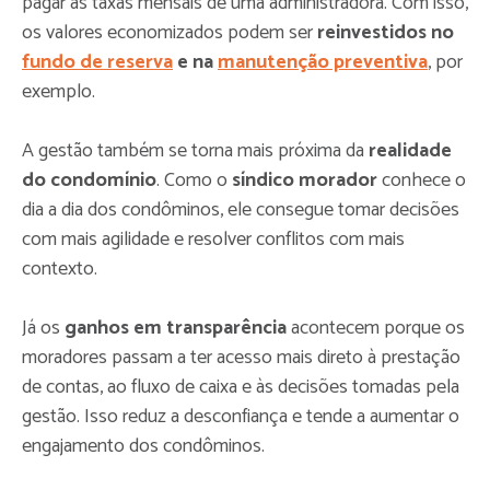
pagar as taxas mensais de uma administradora. Com isso,
os valores economizados podem ser
reinvestidos no
fundo de reserva
e na
manutenção preventiva
, por
exemplo.
A gestão também se torna mais próxima da
realidade
do condomínio
. Como o
síndico morador
conhece o
dia a dia dos condôminos, ele consegue tomar decisões
com mais agilidade e resolver conflitos com mais
contexto.
Já os
ganhos em transparência
acontecem porque os
moradores passam a ter acesso mais direto à prestação
de contas, ao fluxo de caixa e às decisões tomadas pela
gestão. Isso reduz a desconfiança e tende a aumentar o
engajamento dos condôminos.