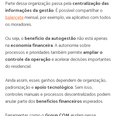
Parte dessa organização passa pela
centralização das
informações da gestão
. É possível compartilhar o
balancete
mensal, por exemplo, via aplicativo com todos
os moradores.
Ou seja, o
benefício da autogestão
não está apenas
na
economia financeira
. A autonomia sobre
processos e prioridades também permite
ampliar o
controle da operação
e acelerar decisões importantes
do residencial.
Ainda assim, esses ganhos dependem de organização,
padronização e
apoio tecnológico
. Sem isso,
controles manuais e processos descentralizados podem
anular parte dos
benefícios financeiros
esperados.
Ferramentas como o
Group COM
ajudam nesse