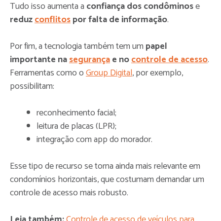
Tudo isso aumenta a
confiança dos condôminos
e
reduz
conflitos
por falta de informação
.
Por fim, a tecnologia também tem um
papel
importante na
segurança
e no
controle de acesso
.
Ferramentas como o
Group Digital
, por exemplo,
possibilitam:
reconhecimento facial;
leitura de placas (LPR);
integração com app do morador.
Esse tipo de recurso se torna ainda mais relevante em
condomínios horizontais, que costumam demandar um
controle de acesso mais robusto.
Leia também:
Controle de acesso de veículos para