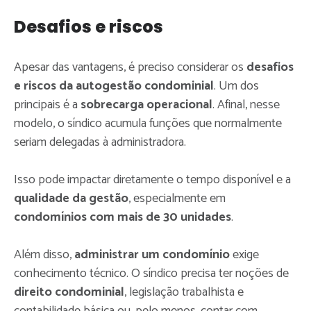
Desafios e riscos
Apesar das vantagens, é preciso considerar os
desafios
e riscos da autogestão condominial
. Um dos
principais é a
sobrecarga operacional
. Afinal, nesse
modelo, o síndico acumula funções que normalmente
seriam delegadas à administradora.
Isso pode impactar diretamente o tempo disponível e a
qualidade da gestão
, especialmente em
condomínios com mais de 30 unidades
.
Além disso,
administrar um condomínio
exige
conhecimento técnico. O síndico precisa ter noções de
direito condominial
, legislação trabalhista e
contabilidade básica ou, pelo menos, contar com