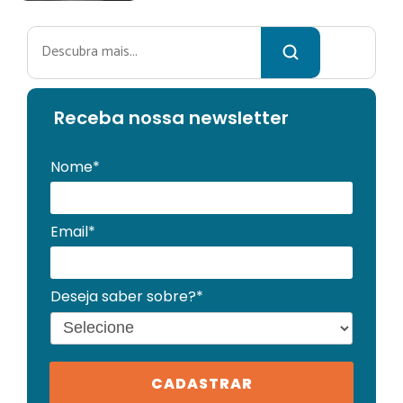
Pesquisar
Receba no
ssa newsletter
Nome*
Email*
Deseja saber sobre?*
CADASTRAR