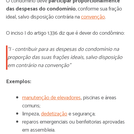
O condômino deve
participar proporcionalmente
das despesas do condomínio
, conforme sua fração
ideal, salvo disposição contrária na
convenção
.
O inciso I do artigo 1.336 diz que é dever do condômino:
“I - contribuir para as despesas do condomínio na
proporção das suas frações ideais, salvo disposição
em contrário na convenção”
Exemplos:
manutenção de elevadores
, piscinas e áreas
comuns;
limpeza,
dedetização
e segurança;
reparos emergenciais ou benfeitorias aprovadas
em assembleia.