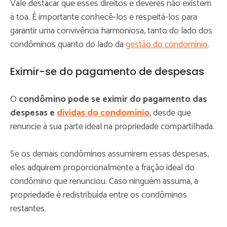
Vale destacar que esses direitos e deveres não existem
à toa. É importante conhecê-los e respeitá-los para
garantir uma convivência harmoniosa, tanto do lado dos
condôminos quanto do lado da
gestão do condomínio
.
Eximir-se do pagamento de despesas
O
condômino pode se eximir do pagamento das
despesas e
dívidas do condomínio
, desde que
renuncie à sua parte ideal na propriedade compartilhada.
Se os demais condôminos assumirem essas despesas,
eles adquirem proporcionalmente a fração ideal do
condômino que renunciou. Caso ninguém assuma, a
propriedade é redistribuída entre os condôminos
restantes.