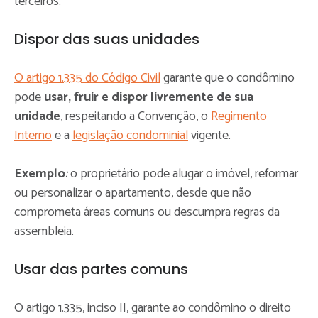
terceiros.
Dispor das suas unidades
O artigo 1.335 do Código Civil
garante que o condômino
pode
usar, fruir e dispor livremente de sua
unidade
, respeitando a Convenção, o
Regimento
Interno
e a
legislação condominial
vigente.
Exemplo
:
o proprietário pode alugar o imóvel, reformar
ou personalizar o apartamento, desde que não
comprometa áreas comuns ou descumpra regras da
assembleia.
Usar das partes comuns
O artigo 1.335, inciso II, garante ao condômino o direito