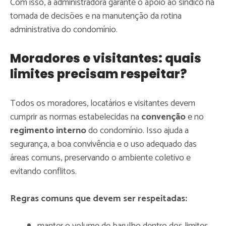
Com isso, a administradora garante o apoio ao síndico na
tomada de decisões e na manutenção da rotina
administrativa do condomínio.
Moradores e visitantes: quais
limites precisam respeitar?
Todos os moradores, locatários e visitantes devem
cumprir as normas estabelecidas na
convenção
e no
regimento interno
do condomínio. Isso ajuda a
segurança, a boa convivência e o uso adequado das
áreas comuns, preservando o ambiente coletivo e
evitando conflitos.
Regras comuns que devem ser respeitadas:
manter o volume de barulho dentro dos limites