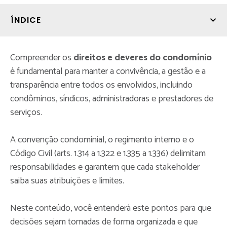
ÍNDICE
Compreender os
direitos e deveres do condomínio
é fundamental para manter a convivência, a gestão e a
transparência entre todos os envolvidos, incluindo
condôminos, síndicos, administradoras e prestadores de
serviços.
A convenção condominial, o regimento interno e o
Código Civil (arts. 1.314 a 1.322 e 1.335 a 1.336) delimitam
responsabilidades e garantem que cada stakeholder
saiba suas atribuições e limites.
Neste conteúdo, você entenderá este pontos para que
decisões sejam tomadas de forma organizada e que