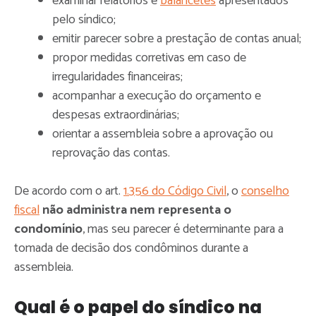
examinar relatórios e
balancetes
apresentados
pelo síndico;
emitir parecer sobre a prestação de contas anual;
propor medidas corretivas em caso de
irregularidades financeiras;
acompanhar a execução do orçamento e
despesas extraordinárias;
orientar a assembleia sobre a aprovação ou
reprovação das contas.
De acordo com o art.
1.356 do Código Civil
, o
conselho
fiscal
não administra nem representa o
condomínio
, mas seu parecer é determinante para a
tomada de decisão dos condôminos durante a
assembleia.
Qual é o papel do síndico na