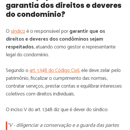
garantia dos direitos e deveres
do condomínio?
O
síndico
é o responsável por
garantir que os
direitos e deveres dos condôminos sejam
respeitados
, atuando como gestor e representante
legal do condomínio.
Segundo o
art. 1.348 do Código Civil
, ele deve zelar pelo
patrimônio, fiscalizar o cumprimento das normas,
contratar serviços, prestar contas e equilibrar interesses
coletivos com direitos individuais.
O inciso V do art. 1.348 diz que é dever do síndico:
“V - diligenciar a conservação e a guarda das partes