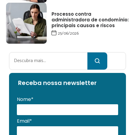
Processo contra
administradora de condomínio:
principais causas e riscos
25/06/2026
Pesquisar
Receba no
ssa newsletter
Nome*
Email*